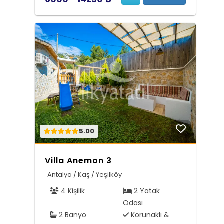
5.00
Villa Anemon 3
Antalya / Kaş / Yeşilköy
4 Kişilik
2 Yatak
Odası
2 Banyo
Korunaklı &