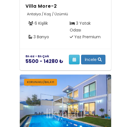
Villa More-2
Antalya / Kaş / Üzümlü
6 Kişilik
3 Yatak
Odası
3 Banyo
Yaz Premium
En az - En Çok
İncele
5500 - 14280 ₺
KORUNAKLI/BALAYI