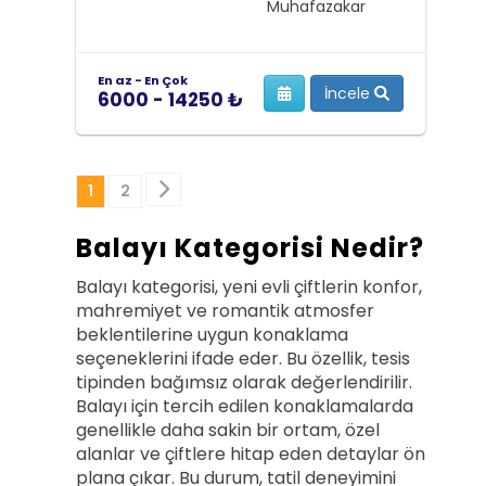
Muhafazakar
En az - En Çok
İncele
6000 - 14250 ₺
Sonraki
1
2
Balayı Kategorisi Nedir?
Balayı kategorisi, yeni evli çiftlerin konfor,
mahremiyet ve romantik atmosfer
beklentilerine uygun konaklama
seçeneklerini ifade eder. Bu özellik, tesis
tipinden bağımsız olarak değerlendirilir.
Balayı için tercih edilen konaklamalarda
genellikle daha sakin bir ortam, özel
alanlar ve çiftlere hitap eden detaylar ön
plana çıkar. Bu durum, tatil deneyimini