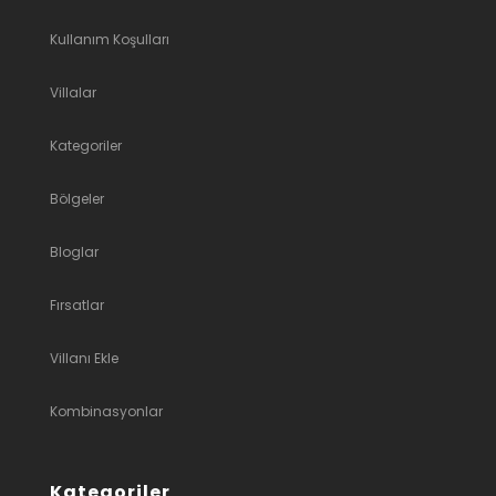
Kullanım Koşulları
Villalar
Kategoriler
Bölgeler
Bloglar
Fırsatlar
Villanı Ekle
Kombinasyonlar
Kategoriler