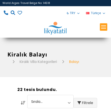
World Arges Travel Belge No: 14518
₺ TRY
Türkçe
Kiralık Balayı
Kiralık Villa Kategorileri
Balayı
22 tesis bulundu.
Filtrele