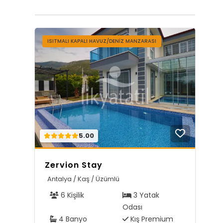
ISITMALI KAPALI HAVUZ/DENİZ MANZARASI
5.00
Zervion Stay
Antalya / Kaş / Üzümlü
6 Kişilik
3 Yatak
Odası
4 Banyo
Kış Premium