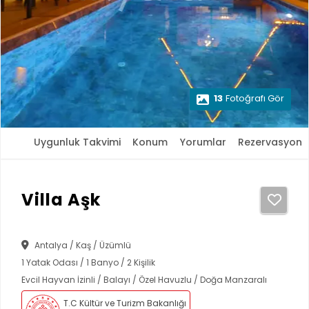
13
Fotoğrafı Gör
Uygunluk Takvimi
Konum
Yorumlar
Rezervasyon
Villa Aşk
Antalya / Kaş / Üzümlü
1 Yatak Odası / 1 Banyo / 2 Kişilik
Evcil Hayvan İzinli / Balayı / Özel Havuzlu / Doğa Manzaralı
T.C Kültür ve Turizm Bakanlığı