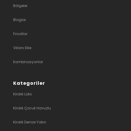
Bölgeler
Bloglar
Fırsatlar
Villanı Ekle
Kombinasyonlar
Kategoriler
Kiralık Lüks
Kiralık Çocuk Havuzlu
Kiralık Denize Yakın