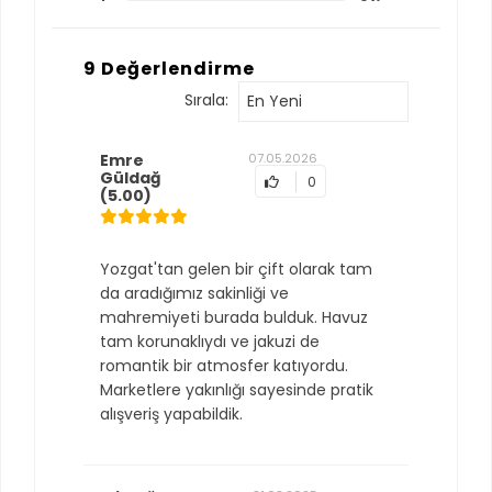
9 Değerlendirme
Sırala:
En Yeni
Emre
07.05.2026
Güldağ
0
(5.00)
Yozgat'tan gelen bir çift olarak tam
da aradığımız sakinliği ve
mahremiyeti burada bulduk. Havuz
tam korunaklıydı ve jakuzi de
romantik bir atmosfer katıyordu.
Marketlere yakınlığı sayesinde pratik
alışveriş yapabildik.