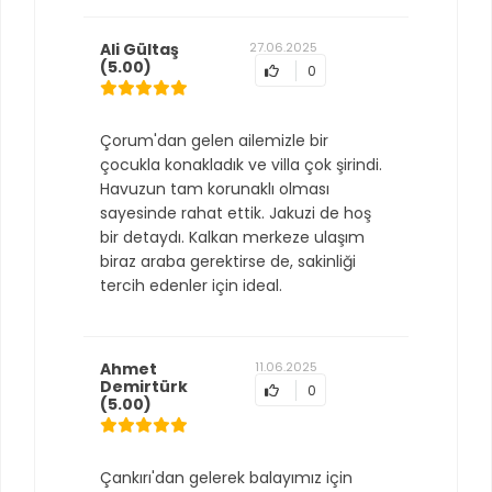
Ali Gültaş
27.06.2025
(5.00)
0
Çorum'dan gelen ailemizle bir
çocukla konakladık ve villa çok şirindi.
Havuzun tam korunaklı olması
sayesinde rahat ettik. Jakuzi de hoş
bir detaydı. Kalkan merkeze ulaşım
biraz araba gerektirse de, sakinliği
tercih edenler için ideal.
Ahmet
11.06.2025
Demirtürk
0
(5.00)
Çankırı'dan gelerek balayımız için