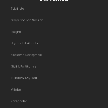
Teklif İste
Sıkça Sorulan Sorular
İletişim
likyatatil Hakkında
Kiralama Sözleşmesi
Gizlilik Politikamız
Kullanım Koşulları
Villalar
Kategoriler