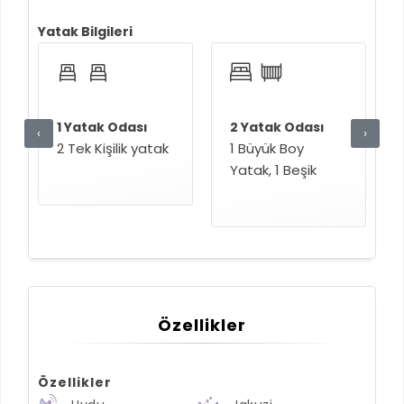
Yatak Bilgileri
1 Yatak Odası
2 Yatak Odası
‹
›
2 Tek Kişilik yatak
1 Büyük Boy
Yatak, 1 Beşik
Özellikler
Özellikler