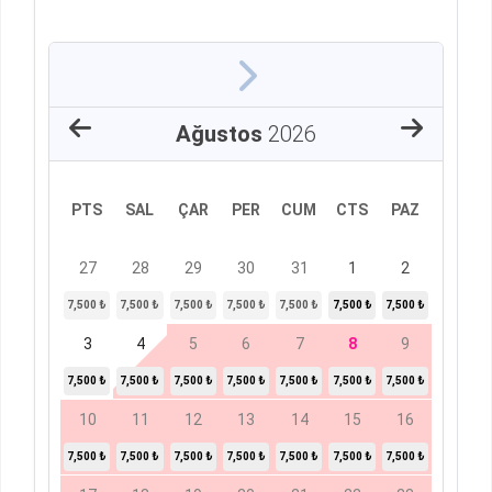
Ağustos
2026
PTS
SAL
ÇAR
PER
CUM
CTS
PAZ
27
28
29
30
31
1
2
7,500 ₺
7,500 ₺
7,500 ₺
7,500 ₺
7,500 ₺
7,500 ₺
7,500 ₺
3
4
5
6
7
8
9
7,500 ₺
7,500 ₺
7,500 ₺
7,500 ₺
7,500 ₺
7,500 ₺
7,500 ₺
10
11
12
13
14
15
16
7,500 ₺
7,500 ₺
7,500 ₺
7,500 ₺
7,500 ₺
7,500 ₺
7,500 ₺