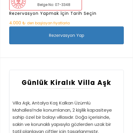
Belge No: 07-3348
Rezervasyon Yapmak İçin Tarih Seçin
4.000 ₺
den başlayan fiyatlarla
Rezervasyon Yap
Günlük Kiralık Villa Aşk
Villa Aşk, Antalya Kaş Kalkan Üzümlü
Mahallesi’nde konumlanan, 2 kişilik kapasiteye
sahip özel bir balayı villasıdır. Doğa içerisinde,
sakin ve korunaklı yapısıyla gözlerden uzak bir
tatil planlayan çiftler için tasarlanmıştır.