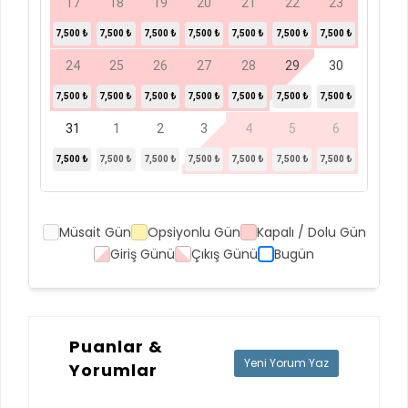
17
18
19
20
21
22
23
7,500 ₺
7,500 ₺
7,500 ₺
7,500 ₺
7,500 ₺
7,500 ₺
7,500 ₺
24
25
26
27
28
29
30
7,500 ₺
7,500 ₺
7,500 ₺
7,500 ₺
7,500 ₺
7,500 ₺
7,500 ₺
31
1
2
3
4
5
6
7,500 ₺
7,500 ₺
7,500 ₺
7,500 ₺
7,500 ₺
7,500 ₺
7,500 ₺
Müsait Gün
Opsiyonlu Gün
Kapalı / Dolu Gün
Giriş Günü
Çıkış Günü
Bugün
Puanlar &
Yeni Yorum Yaz
Yorumlar