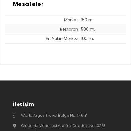
Mesafeler
Market
150 m.
Restoran
500 m.
En Yakın Merkez
100 m.
İletişim
World Arges Travel Belge No: 14518
Ölüdeniz Mahallesi Atatürk Caddesi No:102/B