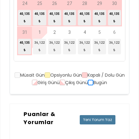
24
25
26
27
28
29
30
40,135
40,135
40,135
40,135
40,135
40,135
40,135
₺
₺
₺
₺
₺
₺
₺
31
1
2
3
4
5
6
40,135
36,122
36,122
36,122
36,122
36,122
36,122
₺
₺
₺
₺
₺
₺
₺
Müsait Gün
Opsiyonlu Gün
Kapalı / Dolu Gün
Giriş Günü
Çıkış Günü
Bugün
Puanlar &
Yeni Yorum Yaz
Yorumlar