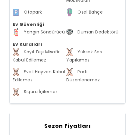
Mobilyaları
Otopark
Özel Bahçe
Ev Güvenliği
Yangın Söndürücü
Duman Dedektörü
Ev Kuralları
Kayıt Dışı Misafir
Yüksek Ses
Kabul Edilemez
Yapılamaz
Evcil Hayvan Kabul
Parti
Edilemez
Düzenlenemez
Sigara İçilemez
Sezon Fiyatları