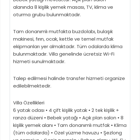
alanında 8 kişilik yemek masası, TV, klima ve
oturma grubu bulunmaktadır.
Tam donanımlı mutfakta buzdolabı, bulaşık
makinesi, fırın, ocak, kettle ve temel mutfak
ekipmanları yer almaktadır. Tüm odalarda klima
bulunmaktadır. Villa genelinde ücretsiz Wi-Fi
hizmeti sunulmaktadır.
Talep edilmesi halinde transfer hizmeti organize
edilebilmektedir.
Villa Özellikleri
6 yatak odası • 4 çift kişilik yatak • 2 tek kişilik +
ranza düzeni • Bebek yatağı • Açık plan salon • 8
kişilik yemek alanı • Tam donanımlı mutfak • Klima
(tüm odalarda) • Özel yüzme havuzu • Şezlong