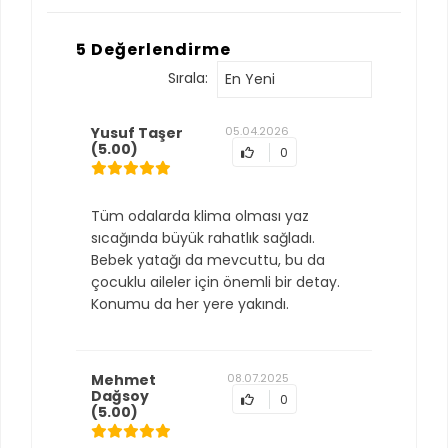
5 Değerlendirme
Sırala:
En Yeni
Yusuf Taşer
05.04.2026
(5.00)
0
Tüm odalarda klima olması yaz
sıcağında büyük rahatlık sağladı.
Bebek yatağı da mevcuttu, bu da
çocuklu aileler için önemli bir detay.
Konumu da her yere yakındı.
Mehmet
08.07.2025
Dağsoy
0
(5.00)