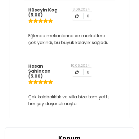
Hüseyin Koç
18.09.2024
(5.00)
0
Eğlence mekanlarına ve marketlere
çok yakındı, bu büyük kolaylık sağladı.
Hasan
10.06.2024
Şahincan
0
(5.00)
Çok kalabalıktık ve villa bize tam yetti,
her şey düşünülmüştü.
Konum