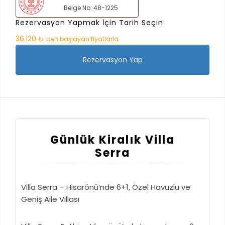
Belge No: 48-1225
Rezervasyon Yapmak İçin Tarih Seçin
36.120 ₺
den başlayan fiyatlarla
Rezervasyon Yap
Günlük Kiralık Villa
Serra
Villa Serra – Hisarönü’nde 6+1, Özel Havuzlu ve
Geniş Aile Villası