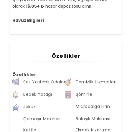
olarak
16.054 ₺
hasar depozitosu alınır.
Havuz Bilgileri
Özellikler
Özellikler
Ses Yalıtımlı Odalar
Temizlik Hizmetleri
Bebek Yatağı
Şömine
Microdalga Fırın
Jakuzi
Çamaşır Makinası
Bulaşık Makinası
Kettle
Ekmek Kızartma