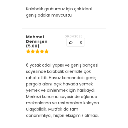
Kalabalık grubumuz için çok ideal,
geniş odalar mevcuttu.
Mehmet
09.04.2025
Demirşen
0
(5.00)
6 yatak odalı yapısı ve geniş bahçesi
sayesinde kalabalık ailemizle çok
rahat ettik. Havuz kenarındaki geniş
pergola alanı, açık havada yemek
yemek ve dinlenmek için harikaydı.
Merkezi konumu sayesinde eğlence
mekanlarına ve restoranlara kolayca
ulaşabildik. Mutfak da tam
donanımlıydı, hiçbir eksiğimiz olmadı.