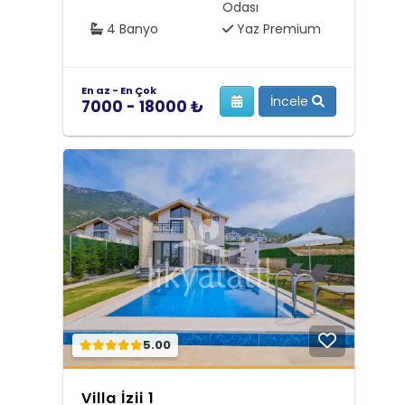
Odası
4 Banyo
Yaz Premium
En az - En Çok
İncele
7000 - 18000 ₺
5.00
Villa İzii 1