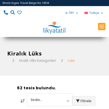
World Arges Travel Belge No: 14518
₺ TRY
Türkçe
Kiralık Lüks
Kiralık Villa Kategorileri
Lüks
62 tesis bulundu.
Filtrele