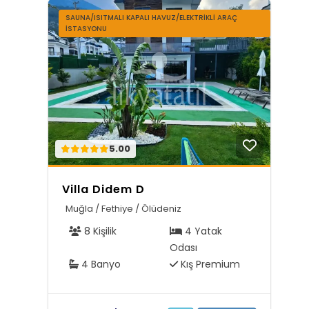
SAUNA/ISITMALI KAPALI HAVUZ/ELEKTRIKLI ARAÇ
İSTASYONU
5.00
Villa Didem D
Muğla / Fethiye / Ölüdeniz
8 Kişilik
4 Yatak
Odası
4 Banyo
Kış Premium