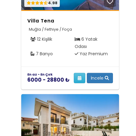
4.98
Villa Tena
Muğla / Fethiye / Foça
12 Kişilik
6 Yatak
Odası
7 Banyo
Yaz Premium
En az - En Çok
İncele
6000 - 28800 ₺