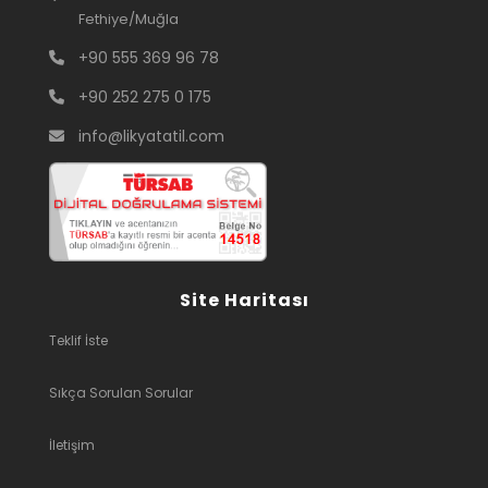
Fethiye/Muğla
+90 555 369 96 78
+90 252 275 0 175
info@likyatatil.com
Site Haritası
Teklif İste
Sıkça Sorulan Sorular
İletişim