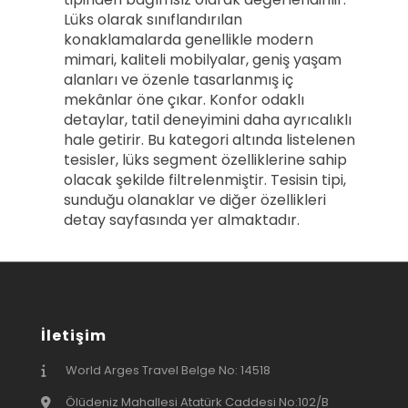
Lüks olarak sınıflandırılan
konaklamalarda genellikle modern
mimari, kaliteli mobilyalar, geniş yaşam
alanları ve özenle tasarlanmış iç
mekânlar öne çıkar. Konfor odaklı
detaylar, tatil deneyimini daha ayrıcalıklı
hale getirir. Bu kategori altında listelenen
tesisler, lüks segment özelliklerine sahip
olacak şekilde filtrelenmiştir. Tesisin tipi,
sunduğu olanaklar ve diğer özellikleri
detay sayfasında yer almaktadır.
İletişim
World Arges Travel Belge No: 14518
Ölüdeniz Mahallesi Atatürk Caddesi No:102/B