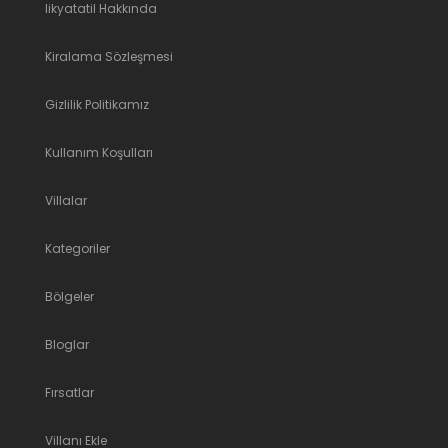
likyatatil Hakkında
Kiralama Sözleşmesi
Gizlilik Politikamız
Kullanım Koşulları
Villalar
Kategoriler
Bölgeler
Bloglar
Fırsatlar
Villanı Ekle