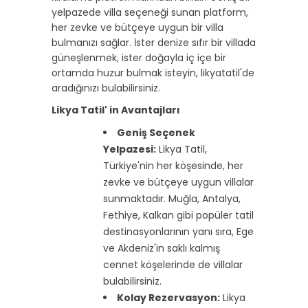
yelpazede villa seçeneği sunan platform,
her zevke ve bütçeye uygun bir villa
bulmanızı sağlar. İster denize sıfır bir villada
güneşlenmek, ister doğayla iç içe bir
ortamda huzur bulmak isteyin, likyatatil'de
aradığınızı bulabilirsiniz.
Likya Tatil' in Avantajları
Geniş Seçenek
Yelpazesi:
Likya Tatil,
Türkiye'nin her köşesinde, her
zevke ve bütçeye uygun villalar
sunmaktadır. Muğla, Antalya,
Fethiye, Kalkan gibi popüler tatil
destinasyonlarının yanı sıra, Ege
ve Akdeniz'in saklı kalmış
cennet köşelerinde de villalar
bulabilirsiniz.
Kolay Rezervasyon:
Likya