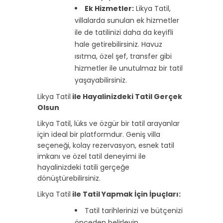
Ek Hizmetler:
Likya Tatil,
villalarda sunulan ek hizmetler
ile de tatilinizi daha da keyifli
hale getirebilirsiniz. Havuz
ısıtma, özel şef, transfer gibi
hizmetler ile unutulmaz bir tatil
yaşayabilirsiniz.
Likya Tatil
ile Hayalinizdeki Tatil Gerçek
Olsun
Likya Tatil, lüks ve özgür bir tatil arayanlar
için ideal bir platformdur. Geniş villa
seçeneği, kolay rezervasyon, esnek tatil
imkanı ve özel tatil deneyimi ile
hayalinizdeki tatili gerçeğe
dönüştürebilirsiniz.
Likya Tatil
ile Tatil Yapmak İçin İpuçları:
Tatil tarihlerinizi ve bütçenizi
önceden belirleyin.