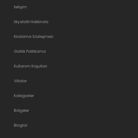
İletişim
likyatatil Hakkında
Kiralama Sözleşmesi
Gizlilik Politikamız
Kullanım Koşulları
Villalar
Kategoriler
Bölgeler
Bloglar