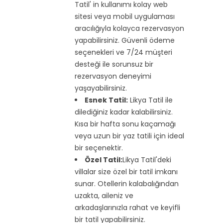
Tatil' in kullanımı kolay web
sitesi veya mobil uygulaması
aracılığıyla kolayca rezervasyon
yapabilirsiniz. Güvenli ödeme
seçenekleri ve 7/24 müşteri
desteği ile sorunsuz bir
rezervasyon deneyimi
yaşayabilirsiniz.
Esnek Tatil:
Likya Tatil ile
dilediğiniz kadar kalabilirsiniz.
Kısa bir hafta sonu kaçamağı
veya uzun bir yaz tatili için ideal
bir seçenektir.
Özel Tatil:
Likya Tatil'deki
villalar size özel bir tatil imkanı
sunar. Otellerin kalabalığından
uzakta, aileniz ve
arkadaşlarınızla rahat ve keyifli
bir tatil yapabilirsiniz.