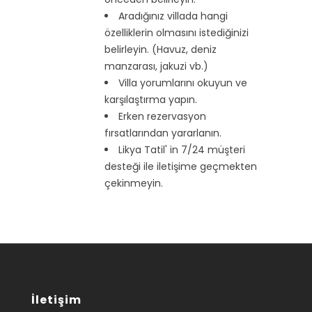
Aradığınız villada hangi
özelliklerin olmasını istediğinizi
belirleyin. (Havuz, deniz
manzarası, jakuzi vb.)
Villa yorumlarını okuyun ve
karşılaştırma yapın.
Erken rezervasyon
fırsatlarından yararlanın.
Likya Tatil' in 7/24 müşteri
desteği ile iletişime geçmekten
çekinmeyin.
İletişim