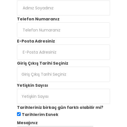
Telefon Numaranız
E-Posta Adresiniz
Giriş Çıkış Tarihi Seçiniz
Yetişkin Sayısı
Tarihleriniz birkaç gün farklı olabilir mi?
Tarihlerim Esnek
Mesajınız