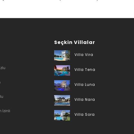
Seçkin Villalar
Villa Vira
zlu
Villa Tena
n
Villa Luna
lu
Villa Nara
 İzinli
Villa Sora