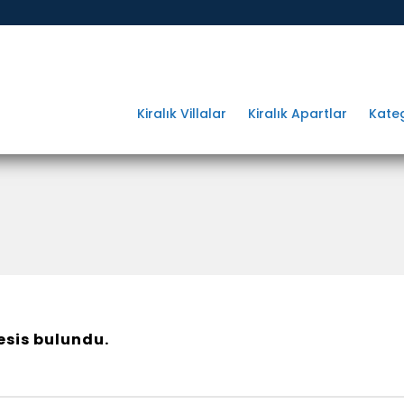
Kiralık Villalar
Kiralık Apartlar
Kateg
esis bulundu.