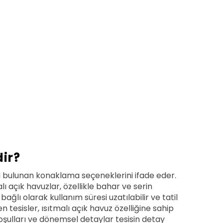
dir?
mi bulunan konaklama seçeneklerini ifade eder.
alı açık havuzlar, özellikle bahar ve serin
lı olarak kullanım süresi uzatılabilir ve tatil
 tesisler, ısıtmalı açık havuz özelliğine sahip
m koşulları ve dönemsel detaylar tesisin detay