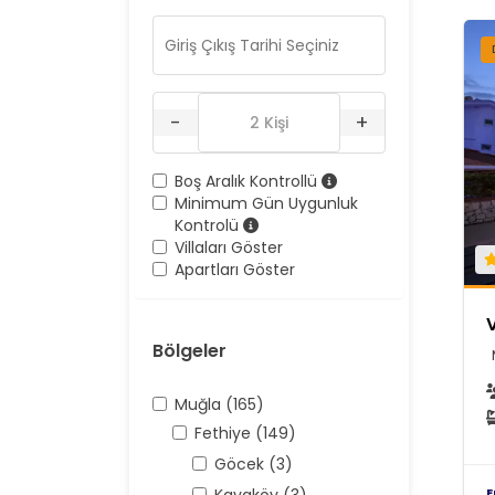
-
+
Boş Aralık Kontrollü
Minimum Gün Uygunluk
Kontrolü
Villaları Göster
Apartları Göster
Bölgeler
Muğla (165)
Fethiye (149)
Göcek (3)
E