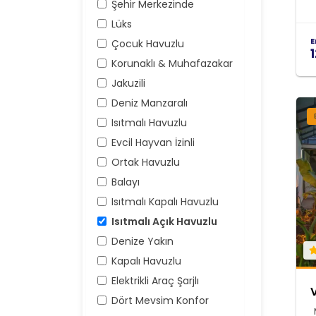
Şehir Merkezinde
Lüks
E
Çocuk Havuzlu
Korunaklı & Muhafazakar
Jakuzili
Deniz Manzaralı
Isıtmalı Havuzlu
Evcil Hayvan İzinli
Ortak Havuzlu
Balayı
Isıtmalı Kapalı Havuzlu
Isıtmalı Açık Havuzlu
Denize Yakın
Kapalı Havuzlu
Elektrikli Araç Şarjlı
V
Dört Mevsim Konfor