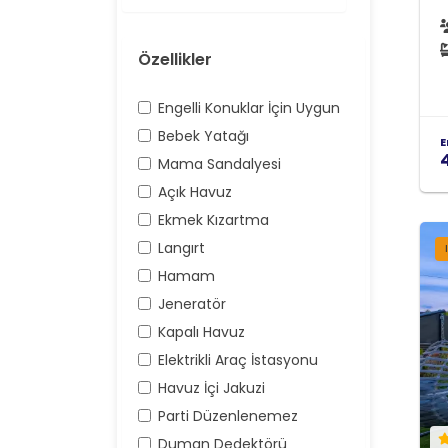
Özellikler
Engelli Konuklar İçin Uygun
Bebek Yatağı
E
Mama Sandalyesi
Açık Havuz
Ekmek Kızartma
Langırt
Hamam
Jeneratör
Kapalı Havuz
Elektrikli Araç İstasyonu
Havuz İçi Jakuzi
Parti Düzenlenemez
Duman Dedektörü