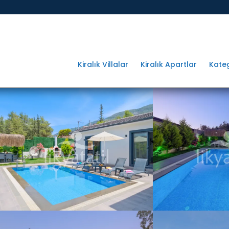
Kiralık Villalar
Kiralık Apartlar
Kateg