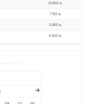
10.650 ₺
7.150 ₺
5.950 ₺
5.000 ₺
6
CUM
CTS
PAZ