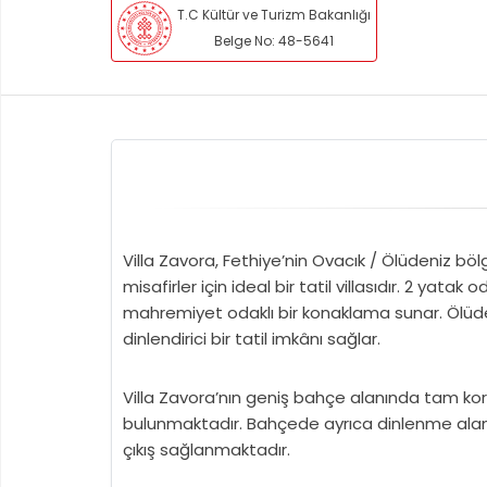
T.C Kültür ve Turizm Bakanlığı
Belge No: 48-5641
Villa Zavora, Fethiye’nin Ovacık / Ölüdeniz bö
misafirler için ideal bir tatil villasıdır. 2 yata
mahremiyet odaklı bir konaklama sunar. Ölüde
dinlendirici bir tatil imkânı sağlar.
Villa Zavora’nın geniş bahçe alanında tam ko
bulunmaktadır. Bahçede ayrıca dinlenme alan
çıkış sağlanmaktadır.