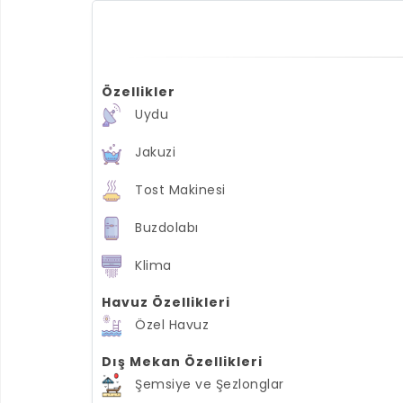
Özellikler
Uydu
Jakuzi
Tost Makinesi
Buzdolabı
Klima
Havuz Özellikleri
Özel Havuz
Dış Mekan Özellikleri
Şemsiye ve Şezlonglar