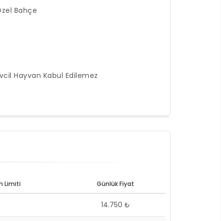
zel Bahçe
vcil Hayvan Kabul Edilemez
 Limiti
Günlük Fiyat
14.750 ₺