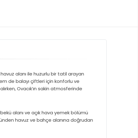
avuz alanı ile huzurlu bir tatil arayan
hem de balayı çiftleri için konforlu ve
lırken, Ovacık’ın sakin atmosferinde
arbekü alanı ve açık hava yemek bölümü
lümünden havuz ve bahçe alanına doğrudan