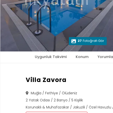
27
Fotoğrafı Gör
Uygunluk Takvimi
Konum
Yorumla
Villa Zavora
Muğla / Fethiye / Ölüdeniz
2 Yatak Odası / 2 Banyo / 5 Kişilik
Korunaklı & Muhafazakar / Jakuzili / Özel Havuzlu