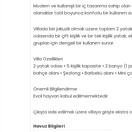
Modern ve kullanışlı bir iç tasarıma sahip ola
olanaklar tatil boyunca konforlu bir kullanım
Villada biri jakuzili olmak üzere toplam 2 yatak
odasında bir çift kişilik ve bir tek kişilik y
grupları için dengeli bir kullanım sunar.
Villa Özellikleri
2 yatak odası • 5 kişilik kapasite • 2 banyo (1
bahçe alanı • Şezlong • Barbekü alanı • Mini ç
Önemli Bilgilendirme
Evcil hayvan kabul edilmemektedir.
Çıkışta iade edilmek üzere villaya girişte ekstra 
Havuz Bilgileri