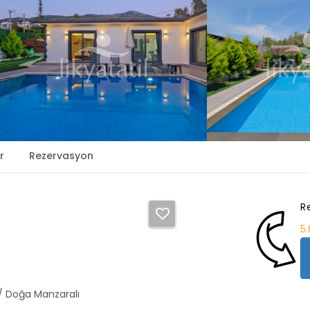
r
Rezervasyon
R
5
 / Doğa Manzaralı