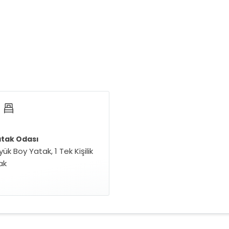
atak Odası
yük Boy Yatak, 1 Tek Kişilik
ak