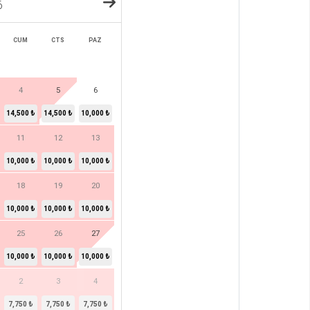
6
CUM
CTS
PAZ
4
5
6
14,500 ₺
14,500 ₺
10,000 ₺
11
12
13
10,000 ₺
10,000 ₺
10,000 ₺
18
19
20
10,000 ₺
10,000 ₺
10,000 ₺
25
26
27
10,000 ₺
10,000 ₺
10,000 ₺
2
3
4
7,750 ₺
7,750 ₺
7,750 ₺