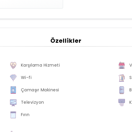
Özellikler
Karşılama Hizmeti
Wi-fi
S
Çamaşır Makinesi
B
Televizyon
K
Fırın