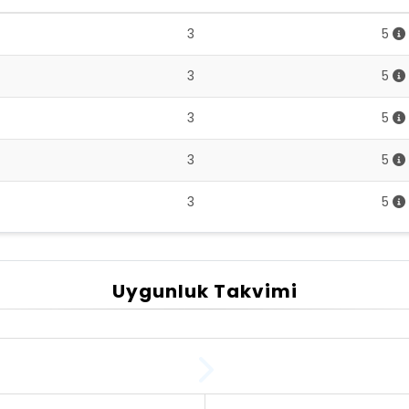
3
5
3
5
3
5
3
5
3
5
Uygunluk Takvimi