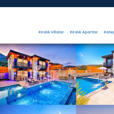
Kiralık Villalar
Kiralık Apartlar
Kateg