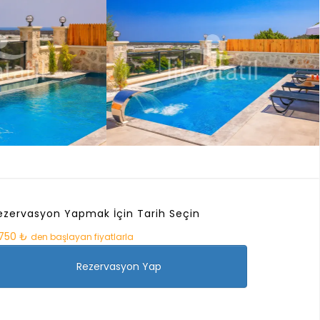
ezervasyon Yapmak İçin Tarih Seçin
.750 ₺
den başlayan fiyatlarla
Rezervasyon Yap