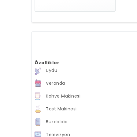
Özellikler
Uydu
Veranda
Kahve Makinesi
Tost Makinesi
Buzdolabı
Televizyon