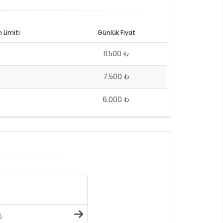
 Limiti
Günlük Fiyat
11.500 ₺
7.500 ₺
6.000 ₺
6