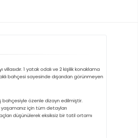
n
villasıdır. 1 yatak odalı ve 2 kişilik konaklama
unaklı bahçesi sayesinde dışarıdan görünmeyen
niş bahçesiyle özenle dizayn edilmiştir.
r yaşamanız için tüm detayları
açları düşünülerek eksiksiz bir tatil ortamı