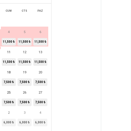
CUM
CTS
PAZ
4
5
6
11,500 ₺
11,500 ₺
11,500 ₺
11
12
13
11,500 ₺
11,500 ₺
11,500 ₺
18
19
20
7,500 ₺
7,500 ₺
7,500 ₺
25
26
27
7,500 ₺
7,500 ₺
7,500 ₺
2
3
4
6,000 ₺
6,000 ₺
6,000 ₺