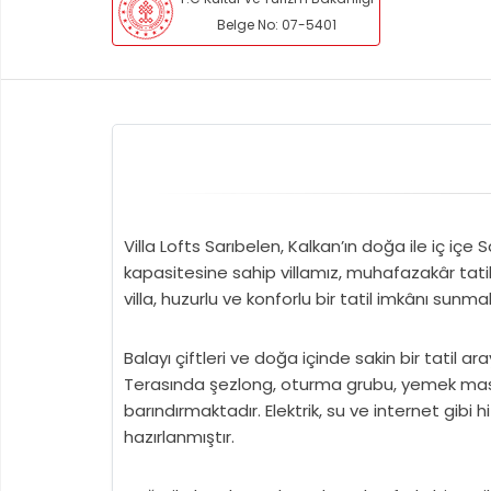
Belge No: 07-5401
Villa Lofts Sarıbelen, Kalkan’ın doğa ile iç içe 
kapasitesine sahip villamız, muhafazakâr tat
villa, huzurlu ve konforlu bir tatil imkânı sunma
Balayı çiftleri ve doğa içinde sakin bir tatil ar
Terasında şezlong, oturma grubu, yemek masası
barındırmaktadır. Elektrik, su ve internet gibi 
hazırlanmıştır.