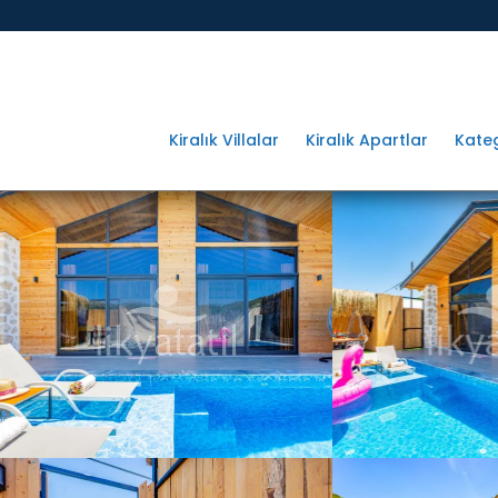
Kiralık Villalar
Kiralık Apartlar
Kateg