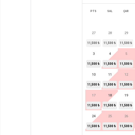
PTS
SAL
ÇAR
27
28
29
11,500 ₺
11,500 ₺
11,500 ₺
3
4
5
11,500 ₺
11,500 ₺
11,500 ₺
10
11
12
11,500 ₺
11,500 ₺
11,500 ₺
17
18
19
11,500 ₺
11,500 ₺
11,500 ₺
24
25
26
11,500 ₺
11,500 ₺
11,500 ₺