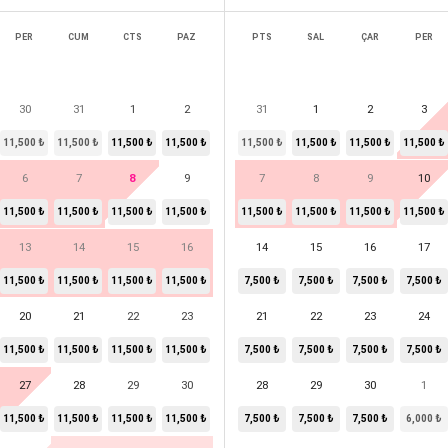
PER
CUM
CTS
PAZ
PTS
SAL
ÇAR
PER
30
31
1
2
31
1
2
3
11,500 ₺
11,500 ₺
11,500 ₺
11,500 ₺
11,500 ₺
11,500 ₺
11,500 ₺
11,500 ₺
6
7
8
9
7
8
9
10
11,500 ₺
11,500 ₺
11,500 ₺
11,500 ₺
11,500 ₺
11,500 ₺
11,500 ₺
11,500 ₺
13
14
15
16
14
15
16
17
11,500 ₺
11,500 ₺
11,500 ₺
11,500 ₺
7,500 ₺
7,500 ₺
7,500 ₺
7,500 ₺
20
21
22
23
21
22
23
24
11,500 ₺
11,500 ₺
11,500 ₺
11,500 ₺
7,500 ₺
7,500 ₺
7,500 ₺
7,500 ₺
27
28
29
30
28
29
30
1
11,500 ₺
11,500 ₺
11,500 ₺
11,500 ₺
7,500 ₺
7,500 ₺
7,500 ₺
6,000 ₺