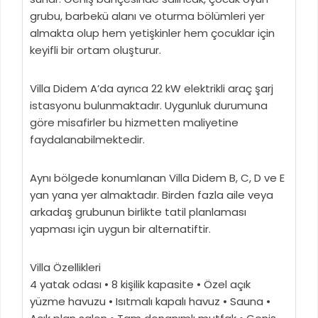
grubu, barbekü alanı ve oturma bölümleri yer
almakta olup hem yetişkinler hem çocuklar için
keyifli bir ortam oluşturur.
Villa Didem A’da ayrıca 22 kW elektrikli araç şarj
istasyonu bulunmaktadır. Uygunluk durumuna
göre misafirler bu hizmetten maliyetine
faydalanabilmektedir.
Aynı bölgede konumlanan Villa Didem B, C, D ve E
yan yana yer almaktadır. Birden fazla aile veya
arkadaş grubunun birlikte tatil planlaması
yapması için uygun bir alternatiftir.
Villa Özellikleri
4 yatak odası • 8 kişilik kapasite • Özel açık
yüzme havuzu • Isıtmalı kapalı havuz • Sauna •