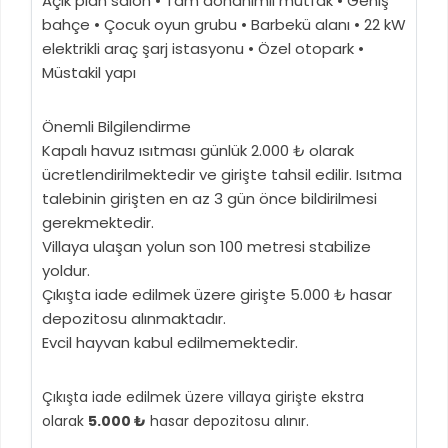
Açık plan salon • Tam donanımlı mutfak • Geniş
bahçe • Çocuk oyun grubu • Barbekü alanı • 22 kW
elektrikli araç şarj istasyonu • Özel otopark •
Müstakil yapı
Önemli Bilgilendirme
Kapalı havuz ısıtması günlük 2.000 ₺ olarak
ücretlendirilmektedir ve girişte tahsil edilir. Isıtma
talebinin girişten en az 3 gün önce bildirilmesi
gerekmektedir.
Villaya ulaşan yolun son 100 metresi stabilize
yoldur.
Çıkışta iade edilmek üzere girişte 5.000 ₺ hasar
depozitosu alınmaktadır.
Evcil hayvan kabul edilmemektedir.
Çıkışta iade edilmek üzere villaya girişte ekstra
olarak
5.000 ₺
hasar depozitosu alınır.