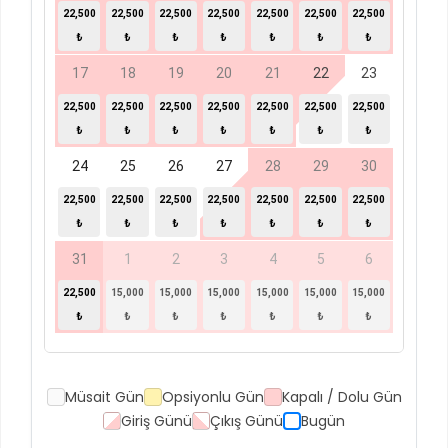
22,500
22,500
22,500
22,500
22,500
22,500
22,500
₺
₺
₺
₺
₺
₺
₺
17
18
19
20
21
22
23
22,500
22,500
22,500
22,500
22,500
22,500
22,500
₺
₺
₺
₺
₺
₺
₺
24
25
26
27
28
29
30
22,500
22,500
22,500
22,500
22,500
22,500
22,500
₺
₺
₺
₺
₺
₺
₺
31
1
2
3
4
5
6
22,500
15,000
15,000
15,000
15,000
15,000
15,000
₺
₺
₺
₺
₺
₺
₺
Müsait Gün
Opsiyonlu Gün
Kapalı / Dolu Gün
Giriş Günü
Çıkış Günü
Bugün