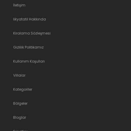
İletişim
likyatatil Hakkında
Kiralama Sözleşmesi
Gizlilik Politikamız
Kullanım Koşulları
Villalar
Kategoriler
Bölgeler
Bloglar