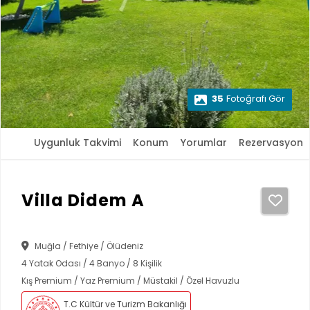
35
Fotoğrafı Gör
Uygunluk Takvimi
Konum
Yorumlar
Rezervasyon
Villa Didem A
Muğla / Fethiye / Ölüdeniz
4 Yatak Odası / 4 Banyo / 8 Kişilik
Kış Premium / Yaz Premium / Müstakil / Özel Havuzlu
T.C Kültür ve Turizm Bakanlığı