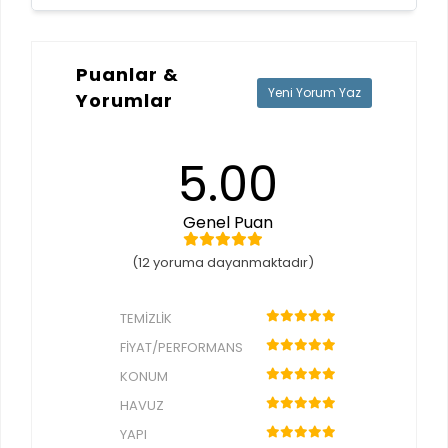
Puanlar &
Yeni Yorum Yaz
Yorumlar
5.00
Genel Puan
(12 yoruma dayanmaktadır)
TEMIZLIK
FIYAT/PERFORMANS
KONUM
HAVUZ
YAPI