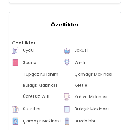
Özellikler
Özellikler
Uydu
Jakuzi
Sauna
Wi-fi
Tüpgaz Kullanımı
Çamaşır Makinası
Bulaşık Makinası
Kettle
Ücretsiz Wifi
Kahve Makinesi
Su Isıtıcı
Bulaşık Makinesi
Çamaşır Makinesi
Buzdolabı