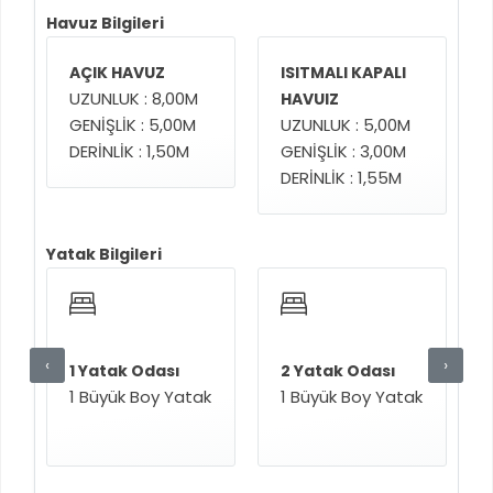
Havuz Bilgileri
AÇIK HAVUZ
ISITMALI KAPALI
UZUNLUK : 8,00M
HAVUIZ
GENİŞLİK : 5,00M
UZUNLUK : 5,00M
DERİNLİK : 1,50M
GENİŞLİK : 3,00M
DERİNLİK : 1,55M
Yatak Bilgileri
‹
›
1 Yatak Odası
2 Yatak Odası
1 Büyük Boy Yatak
1 Büyük Boy Yatak