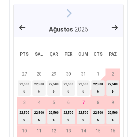
Ağustos
2026
PTS
SAL
ÇAR
PER
CUM
CTS
PAZ
27
28
29
30
31
1
2
22,500
22,500
22,500
22,500
22,500
22,500
22,500
₺
₺
₺
₺
₺
₺
₺
3
4
5
6
7
8
9
22,500
22,500
22,500
22,500
22,500
22,500
22,500
₺
₺
₺
₺
₺
₺
₺
10
11
12
13
14
15
16