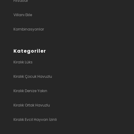
Fırsatlar
Villanı Ekle
Kombinasyonlar
Kategoriler
Kiralık Lüks
Kiralık Çocuk Havuzlu
Kiralık Denize Yakın
Kiralık Ortak Havuzlu
Kiralık Evcil Hayvan İzinli