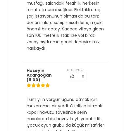
mutfağı, salondaki ferahlık, herkesin
rahat etmesini sağladı. Elektrikli araç
şarj istasyonunun olması da bu tarz
donanımlara sahip misafirler için çok
önemli bir detay. Sadece villaya giden
son 100 metrelik stabilize yol biraz
zorlayıcıydı ama genel deneyimimiz
harikaydı.
Hüseyin
01.09.2025
Acardoğan
0
(5.00)
Tüm yılın yorgunluğunu atmak için
mükemmel bir yerdi. Özellikle ısıtmalı
kapalı havuzu sayesinde serin
havalarda bile havuz keyfi yapabildik.
Çocuk oyun grubu da küçük misafirler