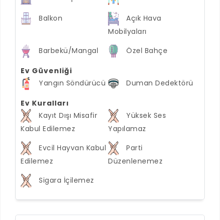
Balkon
Açık Hava
Mobilyaları
Barbekü/Mangal
Özel Bahçe
Ev Güvenliği
Yangın Söndürücü
Duman Dedektörü
Ev Kuralları
Kayıt Dışı Misafir
Yüksek Ses
Kabul Edilemez
Yapılamaz
Evcil Hayvan Kabul
Parti
Edilemez
Düzenlenemez
Sigara İçilemez