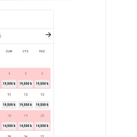
6
CUM
CTS
PAZ
4
5
6
19,500 ₺
19,500 ₺
19,500 ₺
11
12
13
19,500 ₺
19,500 ₺
19,500 ₺
18
19
20
14,500 ₺
14,500 ₺
14,500 ₺
25
26
27