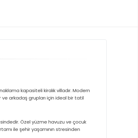
aklama kapasiteli kiralık villadır. Modern
e arkadaş grupları için ideal bir tatil
fesindedir. Özel yüzme havuzu ve çocuk
 ortamı ile şehir yaşamının stresinden