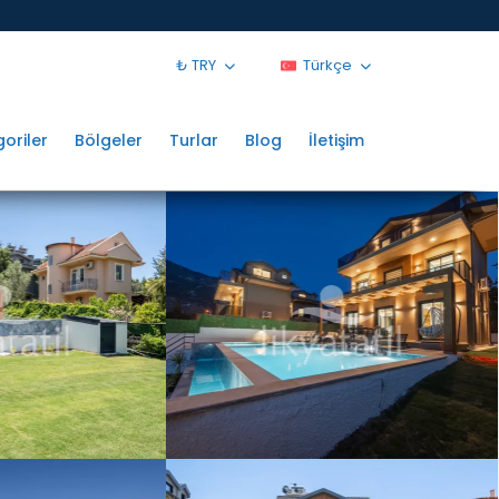
₺ TRY
Türkçe
oriler
Bölgeler
Turlar
Blog
İletişim