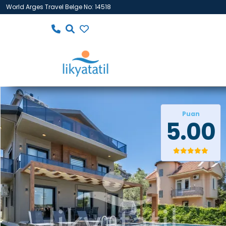
World Arges Travel Belge No: 14518
Puan
5.00