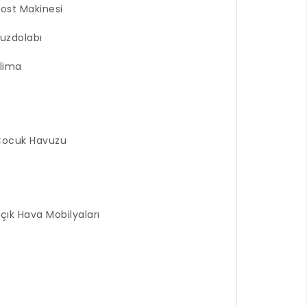
ost Makinesi
uzdolabı
lima
Çocuk Havuzu
çık Hava Mobilyaları