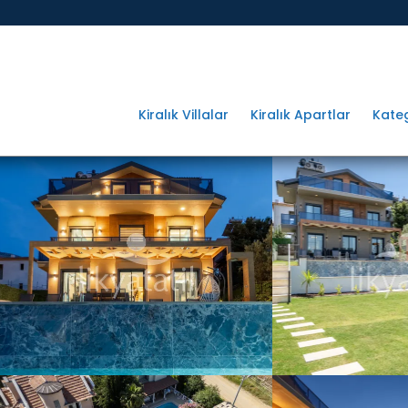
Kiralık Villalar
Kiralık Apartlar
Kateg