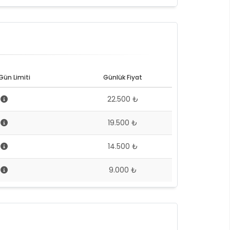
Gün Limiti
Günlük Fiyat
4
22.500 ₺
4
19.500 ₺
4
14.500 ₺
4
9.000 ₺