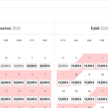
ustos
2026
Eylül
202
PER
CUM
CTS
PAZ
PTS
SAL
ÇAR
PER
30
31
1
2
31
1
2
3
22,500 ₺
22,500 ₺
22,500 ₺
22,500 ₺
22,500 ₺
19,500 ₺
19,500 ₺
19,500 ₺
6
7
8
9
7
8
9
10
22,500 ₺
22,500 ₺
22,500 ₺
22,500 ₺
19,500 ₺
19,500 ₺
19,500 ₺
19,500 ₺
13
14
15
16
14
15
16
17
22,500 ₺
22,500 ₺
22,500 ₺
22,500 ₺
19,500 ₺
19,500 ₺
14,500 ₺
14,500 ₺
20
21
22
23
21
22
23
24