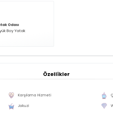
atak Odası
üyük Boy Yatak
Özellikler
Karşılama Hizmeti
Ç
Jakuzi
W