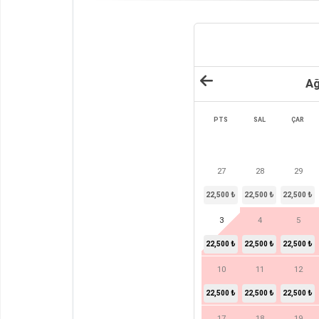
Ağ
PTS
SAL
ÇAR
27
28
29
22,500 ₺
22,500 ₺
22,500 ₺
3
4
5
22,500 ₺
22,500 ₺
22,500 ₺
10
11
12
22,500 ₺
22,500 ₺
22,500 ₺
17
18
19