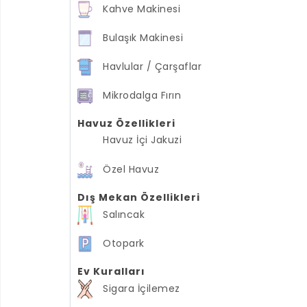
Kahve Makinesi
Bulaşık Makinesi
Havlular / Çarşaflar
Mikrodalga Fırın
Havuz Özellikleri
Havuz İçi Jakuzi
Özel Havuz
Dış Mekan Özellikleri
Salıncak
Otopark
Ev Kuralları
Sigara İçilemez