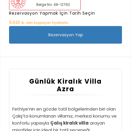
Belge No: 48-12763
Rezervasyon Yapmak İçin Tarih Seçin
9.630 ₺
den başlayan fiyatlarla
Rezervasyon Yap
Günlük Kiralık Villa
Azra
Fethiye’nin en gözde tatil bölgelerinden biri olan
Çalış’ta konumlanan villamız, merkezi konumu ve
konforlu yapısıyla
Çalış kiralık villa
arayan
misafirler için ideal bir tatil seçeneği