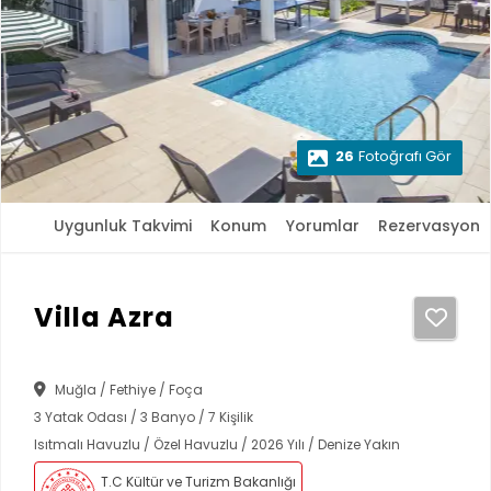
26
Fotoğrafı Gör
Uygunluk Takvimi
Konum
Yorumlar
Rezervasyon
Villa Azra
Muğla / Fethiye / Foça
3 Yatak Odası / 3 Banyo / 7 Kişilik
Isıtmalı Havuzlu / Özel Havuzlu / 2026 Yılı / Denize Yakın
T.C Kültür ve Turizm Bakanlığı