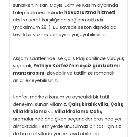
sunarken; Nisan, Mayıs, Ekim ve Kasım aylarında
talep edilmesi halinde
havuz ısıtma hizmeti
ekstra ücret karşılığında sağlanmaktadır
(maksimum 28°). Bu sayede sezon dışında da
keyifli bir yüzme deneyimi yaşayabilirsiniz.
Akşam saatlerinde ise Çalış Plajı sahilinde yürüyüş
yaparak,
Fethiye Körfezi’nin eşsiz gün batımı
manzarasını
izleyebilir ve tatilinize romantik
anlar ekleyebilirsiniz.
Konfor, merkezi konum ve ayrıcalıklı bir tatil
deneyimi sunan villamız,
Çalış kiralık villa
,
Çalış
villa kiralama
ve
villa kiralama Çalış
aramalarında öne çıkan seçenekler arasında yer
almaktadır. Fethiye’de unutulmaz bir tatil için siz
de bu özel villada yerinizi ayırtabilirsiniz.