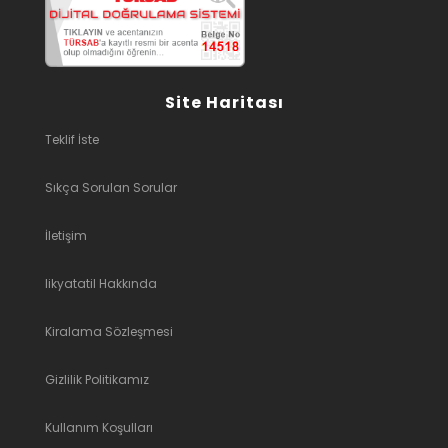
Site Haritası
Teklif İste
Sıkça Sorulan Sorular
İletişim
likyatatil Hakkında
Kiralama Sözleşmesi
Gizlilik Politikamız
Kullanım Koşulları