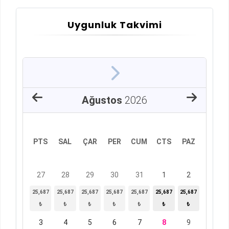
Uygunluk Takvimi
Ağustos
2026
PTS
SAL
ÇAR
PER
CUM
CTS
PAZ
27
28
29
30
31
1
2
25,687
25,687
25,687
25,687
25,687
25,687
25,687
₺
₺
₺
₺
₺
₺
₺
3
4
5
6
7
8
9