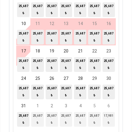
25,687
25,687
25,687
25,687
25,687
25,687
25,687
₺
₺
₺
₺
₺
₺
₺
10
11
12
13
14
15
16
25,687
25,687
25,687
25,687
25,687
25,687
25,687
₺
₺
₺
₺
₺
₺
₺
17
18
19
20
21
22
23
25,687
25,687
25,687
25,687
25,687
25,687
25,687
₺
₺
₺
₺
₺
₺
₺
24
25
26
27
28
29
30
25,687
25,687
25,687
25,687
25,687
25,687
25,687
₺
₺
₺
₺
₺
₺
₺
31
1
2
3
4
5
6
25,687
25,687
25,687
25,687
25,687
25,687
17,981
₺
₺
₺
₺
₺
₺
₺