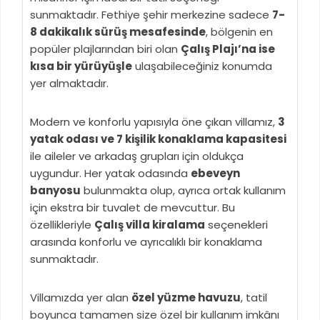
sunmaktadır. Fethiye şehir merkezine sadece
7-
8 dakikalık sürüş mesafesinde
, bölgenin en
popüler plajlarından biri olan
Çalış Plajı’na ise
kısa bir yürüyüşle
ulaşabileceğiniz konumda
yer almaktadır.
Modern ve konforlu yapısıyla öne çıkan villamız,
3
yatak odası ve 7 kişilik konaklama kapasitesi
ile aileler ve arkadaş grupları için oldukça
uygundur. Her yatak odasında
ebeveyn
banyosu
bulunmakta olup, ayrıca ortak kullanım
için ekstra bir tuvalet de mevcuttur. Bu
özellikleriyle
Çalış villa kiralama
seçenekleri
arasında konforlu ve ayrıcalıklı bir konaklama
sunmaktadır.
Villamızda yer alan
özel yüzme havuzu
, tatil
boyunca tamamen size özel bir kullanım imkânı