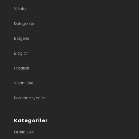
Villalar
Kategoriler
Bölgeler
Bloglar
Fırsatlar
Villanı Ekle
Kombinasyonlar
Kategoriler
Kiralık Lüks