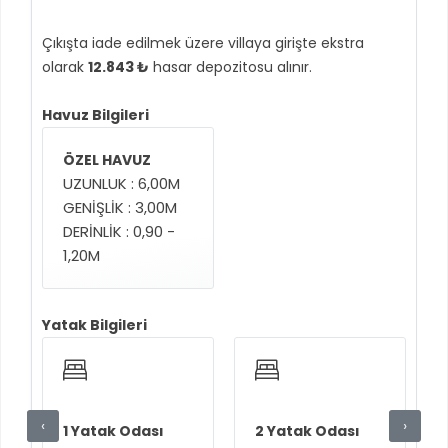
Çıkışta iade edilmek üzere villaya girişte ekstra
olarak
12.843 ₺
hasar depozitosu alınır.
Havuz Bilgileri
ÖZEL HAVUZ
UZUNLUK : 6,00M
GENİŞLİK : 3,00M
DERİNLİK : 0,90 -
1,20M
Yatak Bilgileri
‹
›
1 Yatak Odası
2 Yatak Odası