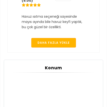
(5.00)
Havuz ısıtma seçeneği sayesinde
mayıs ayında bile havuz keyfi yaptık,
bu çok güzel bir özellikti.
DAHA FAZLA YÜKLE
Konum