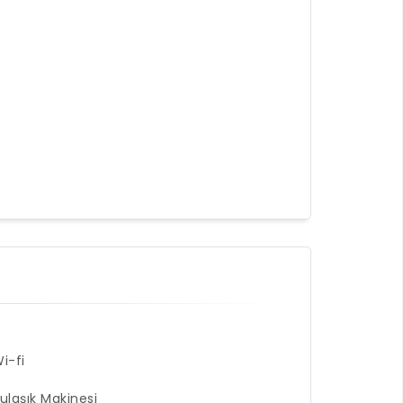
i-fi
ulaşık Makinesi