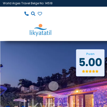
World Arges Travel Belge No: 14518
Puan
5.00