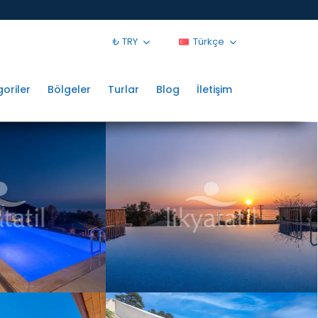
₺ TRY
Türkçe
oriler
Bölgeler
Turlar
Blog
İletişim