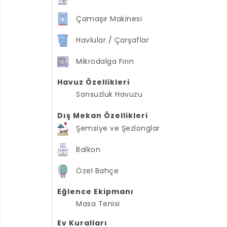
Çamaşır Makinesi
Havlular / Çarşaflar
Mikrodalga Fırın
Havuz Özellikleri
Sonsuzluk Havuzu
Dış Mekan Özellikleri
Şemsiye ve Şezlonglar
Balkon
Özel Bahçe
Eğlence Ekipmanı
Masa Tenisi
Ev Kuralları