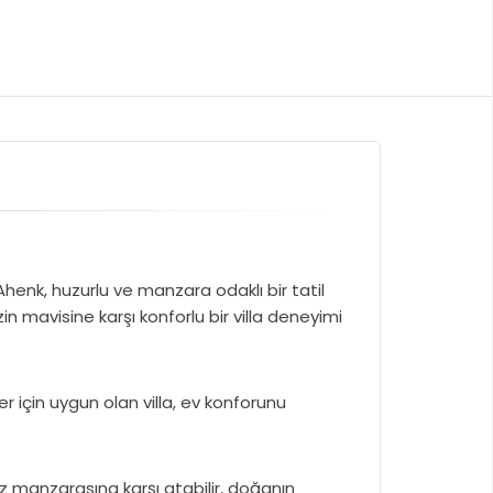
enk, huzurlu ve manzara odaklı bir tatil
in mavisine karşı konforlu bir villa deneyimi
er için uygun olan villa, ev konforunu
iz manzarasına karşı atabilir, doğanın