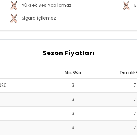
Yüksek Ses Yapılamaz
E
Sigara İçilemez
Sezon Fiyatları
Min. Gün
Temizlik 
026
3
3
3
3