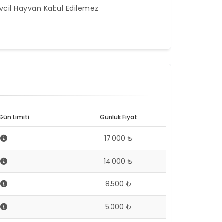
vcil Hayvan Kabul Edilemez
Gün Limiti
Günlük Fiyat
7
17.000 ₺
7
14.000 ₺
7
8.500 ₺
7
5.000 ₺