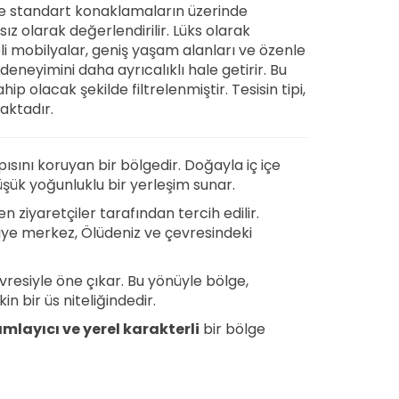
le standart konaklamaların üzerinde
ız olarak değerlendirilir. Lüks olarak
li mobilyalar, geniş yaşam alanları ve özenle
deneyimini daha ayrıcalıklı hale getirir. Bu
ip olacak şekilde filtrelenmiştir. Tesisin tipi,
aktadır.
pısını koruyan bir bölgedir. Doğayla iç içe
ük yoğunluklu bir yerleşim sunar.
n ziyaretçiler tarafından tercih edilir.
iye merkez, Ölüdeniz ve çevresindeki
resiyle öne çıkar. Bu yönüyle bölge,
 bir üs niteliğindedir.
layıcı ve yerel karakterli
bir bölge