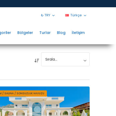
₺ TRY
Türkçe
oriler
Bölgeler
Turlar
Blog
İletişim
 / SAUNA / SONSUZLUK HAVUZU