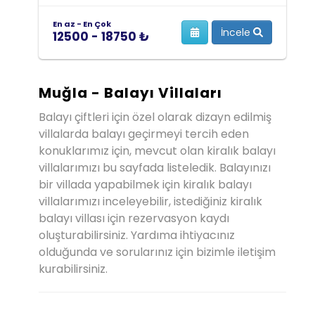
En az - En Çok
İncele
12500 - 18750 ₺
Muğla - Balayı Villaları
Balayı çiftleri için özel olarak dizayn edilmiş
villalarda balayı geçirmeyi tercih eden
konuklarımız için, mevcut olan kiralık balayı
villalarımızı bu sayfada listeledik. Balayınızı
bir villada yapabilmek için kiralık balayı
villalarımızı inceleyebilir, istediğiniz kiralık
balayı villası için rezervasyon kaydı
oluşturabilirsiniz. Yardıma ihtiyacınız
olduğunda ve sorularınız için bizimle iletişim
kurabilirsiniz.