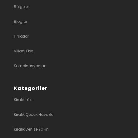
Bölgeler
Bloglar
Fırsatlar
Villanı Ekle
Kombinasyonlar
Kategoriler
Kiralık Lüks
Kiralık Çocuk Havuzlu
Kiralık Denize Yakın