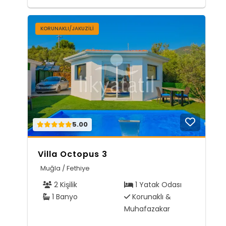
KORUNAKLI/JAKUZILI
5.00
Villa Octopus 3
Muğla / Fethiye
2 Kişilik
1 Yatak Odası
1 Banyo
Korunaklı &
Muhafazakar