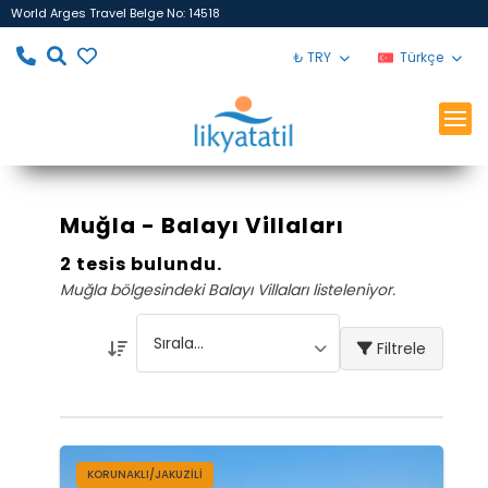
World Arges Travel Belge No: 14518
₺ TRY
Türkçe
Muğla - Balayı Villaları
2 tesis bulundu.
Muğla bölgesindeki Balayı Villaları listeleniyor.
Filtrele
KORUNAKLI/JAKUZILI