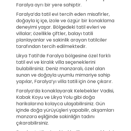
Faralya ayrı bir yere sahiptir.
Faralya’da tatil evi tercih eden misafirler,
doğayla iç içe, izole ve özgür bir konaklama
deneyimi yaşar. Bölgedeki tatil evleri ve
villalar; özellikle çiftler, balayı tatili
planlayanlar ve sakinlik arayan tatilciler
tarafından tercih edilmektedir.
Likya Tatil’de Faralya bölgesine özel farklı
tatil evi ve kiralık villa seçeneklerini
bulabilirsiniz. Deniz manzaralı, özel alan
sunan ve doğayla uyumlu mimariye sahip
yapılar, Faralya’yı villa tatili için öne çıkarır.
Faralya’da konaklayarak Kelebekler Vadisi,
Kabak Koyu ve Likya Yolu gibi doğa
harikalarına kolayca ulaşabilirsiniz. Gün
içinde doğa yürüyüşleri yapabilir, akşamları
manzara eşliğinde sakinliğin tadını
çıkarabilirsiniz.