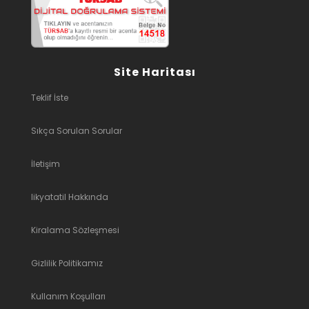
Site Haritası
Teklif İste
Sıkça Sorulan Sorular
İletişim
likyatatil Hakkında
Kiralama Sözleşmesi
Gizlilik Politikamız
Kullanım Koşulları