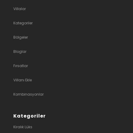
Villalar
Kategoriler
Bölgeler
Bloglar
Fırsatlar
Villanı Ekle
Kombinasyonlar
Kategoriler
Kiralık Lüks