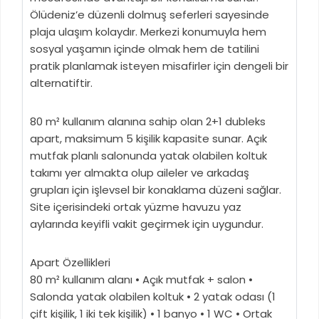
Ölüdeniz’e düzenli dolmuş seferleri sayesinde
plaja ulaşım kolaydır. Merkezi konumuyla hem
sosyal yaşamın içinde olmak hem de tatilini
pratik planlamak isteyen misafirler için dengeli bir
alternatiftir.
80 m² kullanım alanına sahip olan 2+1 dubleks
apart, maksimum 5 kişilik kapasite sunar. Açık
mutfak planlı salonunda yatak olabilen koltuk
takımı yer almakta olup aileler ve arkadaş
grupları için işlevsel bir konaklama düzeni sağlar.
Site içerisindeki ortak yüzme havuzu yaz
aylarında keyifli vakit geçirmek için uygundur.
Apart Özellikleri
80 m² kullanım alanı • Açık mutfak + salon •
Salonda yatak olabilen koltuk • 2 yatak odası (1
çift kişilik, 1 iki tek kişilik) • 1 banyo • 1 WC • Ortak