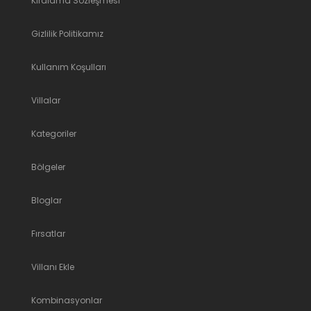
Kiralama Sözleşmesi
Gizlilik Politikamız
Kullanım Koşulları
Villalar
Kategoriler
Bölgeler
Bloglar
Fırsatlar
Villanı Ekle
Kombinasyonlar