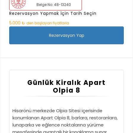
Belge No: 48-13240
Rezervasyon Yapmak İçin Tarih Seçin
5.000 ₺
den başlayan fiyatlarla
Rezervasyon Yap
Günlük Kiralık Apart
Olpia 8
Hisarönü merkezde Olpia Sitesi içerisinde
konumlanan Apart Olpia 8, barlara, restoranlara,
lunaparka ve eğlence noktalarına yürüme
mesafesinde avantajlı bir konaklama sunar.