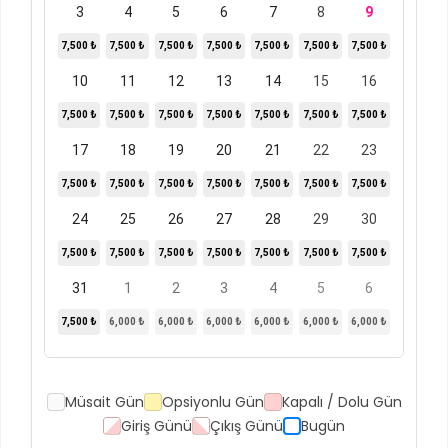
3
4
5
6
7
8
9
7,500 ₺
7,500 ₺
7,500 ₺
7,500 ₺
7,500 ₺
7,500 ₺
7,500 ₺
10
11
12
13
14
15
16
7,500 ₺
7,500 ₺
7,500 ₺
7,500 ₺
7,500 ₺
7,500 ₺
7,500 ₺
17
18
19
20
21
22
23
7,500 ₺
7,500 ₺
7,500 ₺
7,500 ₺
7,500 ₺
7,500 ₺
7,500 ₺
24
25
26
27
28
29
30
7,500 ₺
7,500 ₺
7,500 ₺
7,500 ₺
7,500 ₺
7,500 ₺
7,500 ₺
31
1
2
3
4
5
6
7,500 ₺
6,000 ₺
6,000 ₺
6,000 ₺
6,000 ₺
6,000 ₺
6,000 ₺
Müsait Gün
Opsiyonlu Gün
Kapalı / Dolu Gün
Giriş Günü
Çıkış Günü
Bugün