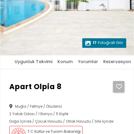
17
Fotoğrafı Gör
Uygunluk Takvimi
Konum
Yorumlar
Rezervasyon
Apart Olpia 8
Muğla / Fethiye / Ölüdeniz
2 Yatak Odası / 1 Banyo / 5 Kişilik
Doğa İçinde / Çocuk Havuzlu / Ortak Havuzlu / Site İçinde
T.C Kültür ve Turizm Bakanlığı