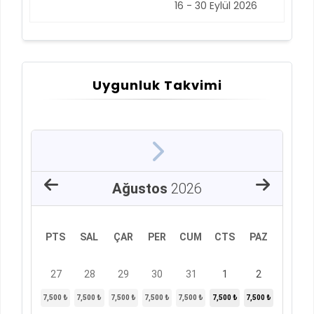
16 - 30 Eylül 2026
Uygunluk Takvimi
Ağustos
2026
PTS
SAL
ÇAR
PER
CUM
CTS
PAZ
27
28
29
30
31
1
2
7,500 ₺
7,500 ₺
7,500 ₺
7,500 ₺
7,500 ₺
7,500 ₺
7,500 ₺