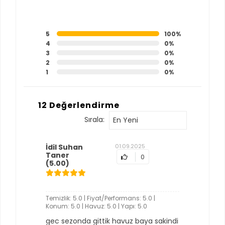
5
100%
4
0%
3
0%
2
0%
1
0%
12 Değerlendirme
Sırala:
En Yeni
İdil Suhan
01.09.2025
Taner
0
(5.00)
Temizlik: 5.0 | Fiyat/Performans: 5.0 |
Konum: 5.0 | Havuz: 5.0 | Yapı: 5.0
gec sezonda gittik havuz baya sakindi