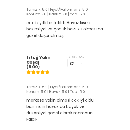
Temizlik: 5.0 | Fiyat/Performans: 5.0 |
Konum: 5.0 | Havuz: 5.0 | Yapı: 5.0
çok keyifli bir tatildi. Havuz kısmı
bakımlıydı ve çocuk havuzu olması da
güzel düşünülmüş.
Ertuğ Yalın
06.08.2025
Coşar
0
(5.00)
Temizlik: 5.0 | Fiyat/Performans: 5.0 |
Konum: 5.0 | Havuz: 5.0 | Yapı: 5.0
merkeze yakin olmasi cok iyi oldu
bizim icin havuz da buyuk ve
duzenliydi genel olarak memnun
kaldik