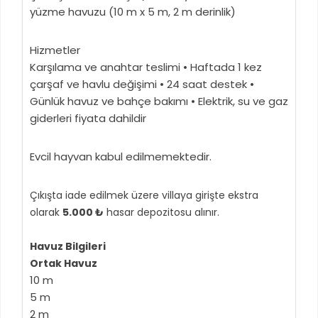
yüzme havuzu (10 m x 5 m, 2 m derinlik)
Hizmetler
Karşılama ve anahtar teslimi • Haftada 1 kez
çarşaf ve havlu değişimi • 24 saat destek •
Günlük havuz ve bahçe bakımı • Elektrik, su ve gaz
giderleri fiyata dahildir
Evcil hayvan kabul edilmemektedir.
Çıkışta iade edilmek üzere villaya girişte ekstra
olarak
5.000 ₺
hasar depozitosu alınır.
Havuz Bilgileri
Ortak Havuz
10 m
5 m
2 m