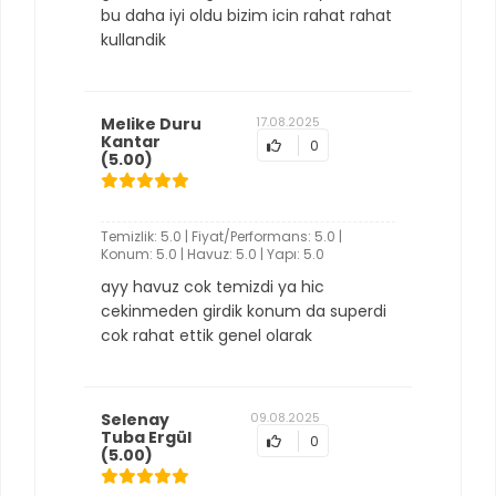
bu daha iyi oldu bizim icin rahat rahat
kullandik
Melike Duru
17.08.2025
Kantar
0
(5.00)
Temizlik: 5.0 | Fiyat/Performans: 5.0 |
Konum: 5.0 | Havuz: 5.0 | Yapı: 5.0
ayy havuz cok temizdi ya hic
cekinmeden girdik konum da superdi
cok rahat ettik genel olarak
Selenay
09.08.2025
Tuba Ergül
0
(5.00)