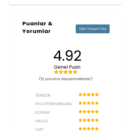
Puanlar &
Yeni Yorum Yaz
Yorumlar
4.92
Genel Puan
(12 yoruma dayanmaktadır)
TEMIZLIK
FIYAT/PERFORMANS
KONUM
HAVUZ
YAPI