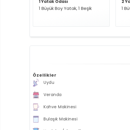
1 Yatak Odası
2 Y
1 Büyük Boy Yatak, 1 Beşik
1 B
Özellikler
Uydu
Veranda
Kahve Makinesi
Bulaşık Makinesi