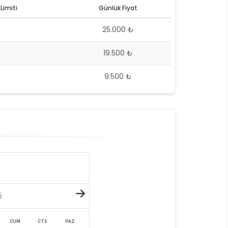
Limiti
Günlük Fiyat
25.000 ₺
19.500 ₺
9.500 ₺
6
CUM
CTS
PAZ