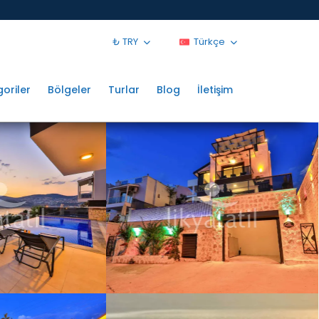
₺ TRY
Türkçe
oriler
Bölgeler
Turlar
Blog
İletişim