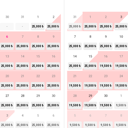
30
31
1
2
31
1
2
3
-
-
25,000 ₺
25,000 ₺
25,000 ₺
25,000 ₺
25,000 ₺
25,000 ₺
6
7
8
9
7
8
9
10
25,000 ₺
25,000 ₺
25,000 ₺
25,000 ₺
25,000 ₺
25,000 ₺
25,000 ₺
25,000 ₺
13
14
15
16
14
15
16
17
25,000 ₺
25,000 ₺
25,000 ₺
25,000 ₺
25,000 ₺
25,000 ₺
19,500 ₺
19,500 ₺
20
21
22
23
21
22
23
24
25,000 ₺
25,000 ₺
25,000 ₺
25,000 ₺
19,500 ₺
19,500 ₺
19,500 ₺
19,500 ₺
27
28
29
30
28
29
30
1
25,000 ₺
25,000 ₺
25,000 ₺
25,000 ₺
19,500 ₺
19,500 ₺
19,500 ₺
9,500 ₺
3
4
5
6
5
6
7
8
25,000 ₺
25,000 ₺
25,000 ₺
25,000 ₺
9,500 ₺
9,500 ₺
9,500 ₺
9,500 ₺