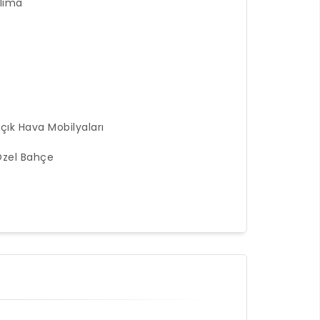
lima
çık Hava Mobilyaları
zel Bahçe