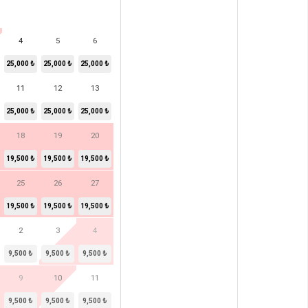
4
5
6
25,000 ₺
25,000 ₺
25,000 ₺
11
12
13
25,000 ₺
25,000 ₺
25,000 ₺
18
19
20
19,500 ₺
19,500 ₺
19,500 ₺
25
26
27
19,500 ₺
19,500 ₺
19,500 ₺
2
3
4
9,500 ₺
9,500 ₺
9,500 ₺
9
10
11
9,500 ₺
9,500 ₺
9,500 ₺