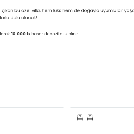
çıkan bu özel villa, hem lüks hem de doğayla uyumlu bir yaşam
larla dolu olacak!
olarak
10.000 ₺
hasar depozitosu alınır.