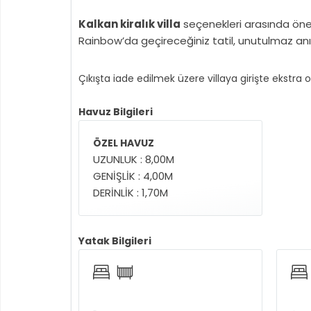
Kalkan kiralık villa
seçenekleri arasında öne 
Rainbow’da geçireceğiniz tatil, unutulmaz anı
Çıkışta iade edilmek üzere villaya girişte ekstra 
Havuz Bilgileri
ÖZEL HAVUZ
UZUNLUK : 8,00M
GENİŞLİK : 4,00M
DERİNLİK : 1,70M
Yatak Bilgileri