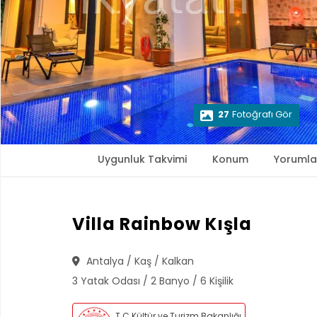
27
Fotoğrafı Gör
Uygunluk Takvimi
Konum
Yorumla
Villa Rainbow Kışla
Antalya / Kaş / Kalkan
3 Yatak Odası / 2 Banyo / 6 Kişilik
T.C Kültür ve Turizm Bakanlığı