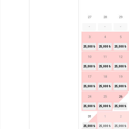
27
28
29
-
-
-
3
4
5
25,000 ₺
25,000 ₺
25,000 ₺
10
11
12
25,000 ₺
25,000 ₺
25,000 ₺
17
18
19
25,000 ₺
25,000 ₺
25,000 ₺
24
25
26
25,000 ₺
25,000 ₺
25,000 ₺
31
1
2
25,000 ₺
25,000 ₺
25,000 ₺