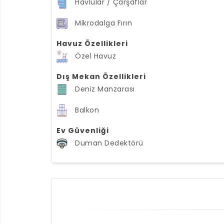
Havlular / Çarşaflar
Mikrodalga Fırın
Havuz Özellikleri
Özel Havuz
Dış Mekan Özellikleri
Deniz Manzarası
Balkon
Ev Güvenliği
Duman Dedektörü