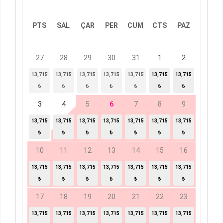
PTS
SAL
ÇAR
PER
CUM
CTS
PAZ
27
28
29
30
31
1
2
13,715
13,715
13,715
13,715
13,715
13,715
13,715
₺
₺
₺
₺
₺
₺
₺
3
4
5
6
7
8
9
13,715
13,715
13,715
13,715
13,715
13,715
13,715
₺
₺
₺
₺
₺
₺
₺
10
11
12
13
14
15
16
13,715
13,715
13,715
13,715
13,715
13,715
13,715
₺
₺
₺
₺
₺
₺
₺
17
18
19
20
21
22
23
13,715
13,715
13,715
13,715
13,715
13,715
13,715