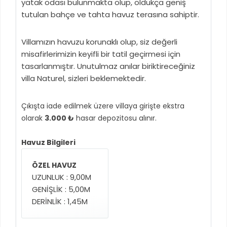
yatak odası bulunmakta olup, oldukça geniş
tutulan bahçe ve tahta havuz terasına sahiptir.
Villamızın havuzu korunaklı olup, siz değerli
misafirlerimizin keyifli bir tatil geçirmesi için
tasarlanmıştır. Unutulmaz anılar biriktireceğiniz
villa Naturel, sizleri beklemektedir.
Çıkışta iade edilmek üzere villaya girişte ekstra
olarak
3.000 ₺
hasar depozitosu alınır.
Havuz Bilgileri
ÖZEL HAVUZ
UZUNLUK : 9,00M
GENİŞLİK : 5,00M
DERİNLİK : 1,45M