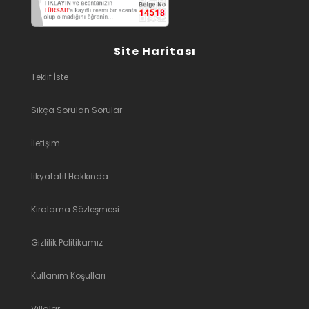
Site Haritası
Teklif İste
Sıkça Sorulan Sorular
İletişim
likyatatil Hakkında
Kiralama Sözleşmesi
Gizlilik Politikamız
Kullanım Koşulları
Villalar