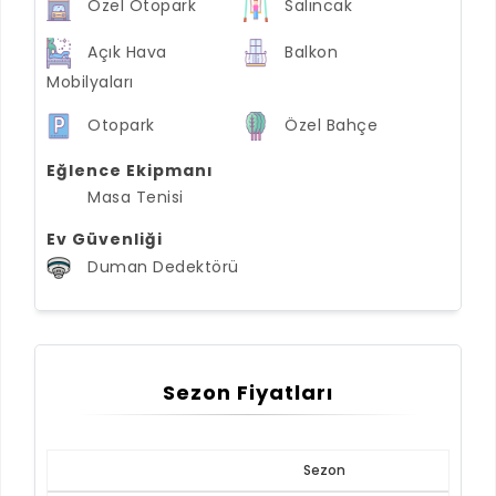
Özel Otopark
Salıncak
Açık Hava
Balkon
Mobilyaları
Otopark
Özel Bahçe
Eğlence Ekipmanı
Masa Tenisi
Ev Güvenliği
Duman Dedektörü
Sezon Fiyatları
Sezon