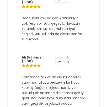
(5.00)
Doğal konumu ve geniş alanlarıyla
çok ferah bir tatil geçirdik. Havuzun
korunaklı olması da mahremiyet
sağladı. Jakuzili oda da ekstra konfor
sunuyordu.
Ali Şahinöz
01.05.2026
(5.00)
0
Tamamen taş ve ahşap kullanılarak
yapılması villaya benzersiz bir hava
katmış. Doğanın içinde, sessiz ve
huzurlu bir ortamda dinlenmek çok iyi
geldi. Korunaklı havuzumuzda rahatça
vakit geçirdik ve jakuzili odada