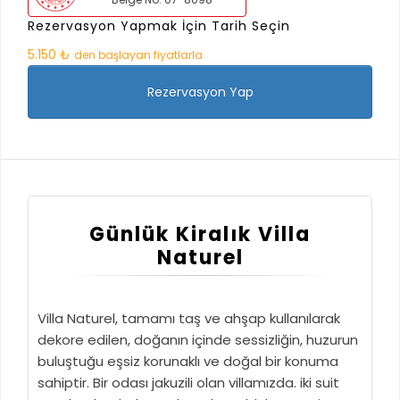
Rezervasyon Yapmak İçin Tarih Seçin
5.150 ₺
den başlayan fiyatlarla
Rezervasyon Yap
Günlük Kiralık Villa
Naturel
Villa Naturel, tamamı taş ve ahşap kullanılarak
dekore edilen, doğanın içinde sessizliğin, huzurun
buluştuğu eşsiz korunaklı ve doğal bir konuma
sahiptir. Bir odası jakuzili olan villamızda. iki suit