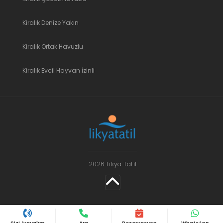
Kiralık Denize Yakın
Kiralık Ortak Havuzlu
Kiralık Evcil Hayvan İzinli
2026 Likya Tatil