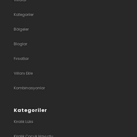
Kategoriler
Bölgeler
Bloglar
Fırsatlar
Villanı Ekle
Kombinasyonlar
Kategoriler
Kiralık Lüks
Kiralık Çocuk Havuzlu