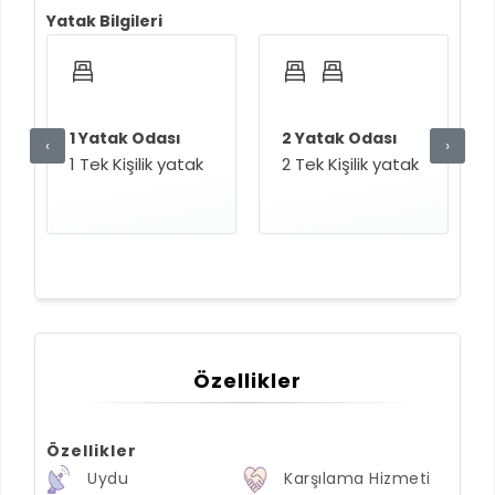
Yatak Bilgileri
1 Yatak Odası
2 Yatak Odası
‹
›
1 Tek Kişilik yatak
2 Tek Kişilik yatak
Özellikler
Özellikler
Uydu
Karşılama Hizmeti