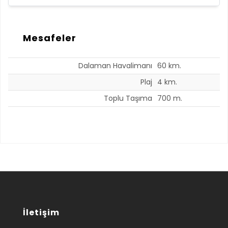
Mesafeler
Dalaman Havalimanı
60 km.
Plaj
4 km.
Toplu Taşıma
700 m.
İletişim