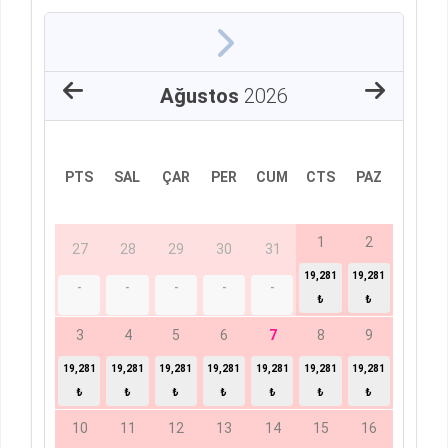
Ağustos
2026
PTS
SAL
ÇAR
PER
CUM
CTS
PAZ
1
2
27
28
29
30
31
19,281
19,281
-
-
-
-
-
₺
₺
3
4
5
6
7
8
9
19,281
19,281
19,281
19,281
19,281
19,281
19,281
₺
₺
₺
₺
₺
₺
₺
10
11
12
13
14
15
16