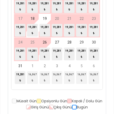
19,281
19,281
19,281
19,281
19,281
19,281
19,281
₺
₺
₺
₺
₺
₺
₺
17
18
19
20
21
22
23
19,281
19,281
19,281
19,281
19,281
19,281
19,281
₺
₺
₺
₺
₺
₺
₺
24
25
26
27
28
29
30
19,281
19,281
19,281
19,281
19,281
19,281
19,281
₺
₺
₺
₺
₺
₺
₺
31
1
2
3
4
5
6
19,281
16,067
16,067
16,067
16,067
16,067
16,067
₺
₺
₺
₺
₺
₺
₺
Müsait Gün
Opsiyonlu Gün
Kapalı / Dolu Gün
Giriş Günü
Çıkış Günü
Bugün