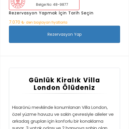
Belge No: 48-9877
Rezervasyon Yapmak İçin Tarih Seçin
7.070 ₺
den başlayan fiyatlarla
Rezervasyon Yap
Günlük Kiralık Villa
London Ölüdeniz
Hisarönü mevkiinde konumlanan Villa London,
özel yüzme havuzu ve sakin çevresiyle aileler ve
arkadaş grupları için konforlu bir konaklama
sunar. 3 yatak odası ve 2 banyoya sahip olan