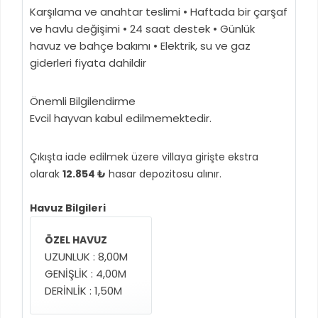
Karşılama ve anahtar teslimi • Haftada bir çarşaf
ve havlu değişimi • 24 saat destek • Günlük
havuz ve bahçe bakımı • Elektrik, su ve gaz
giderleri fiyata dahildir
Önemli Bilgilendirme
Evcil hayvan kabul edilmemektedir.
Çıkışta iade edilmek üzere villaya girişte ekstra
olarak
12.854 ₺
hasar depozitosu alınır.
Havuz Bilgileri
ÖZEL HAVUZ
UZUNLUK : 8,00M
GENİŞLİK : 4,00M
DERİNLİK : 1,50M