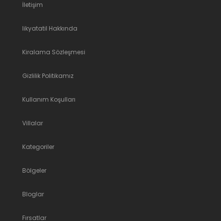
İletişim
likyatatil Hakkında
Kiralama Sözleşmesi
Gizlilik Politikamız
Kullanım Koşulları
Villalar
Kategoriler
Bölgeler
Bloglar
Fırsatlar