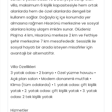
villa, maksimum 6 kişilik kapasitesiyle hem ortak
alanlarda hem de özel alanlarda dengeli bir
kullanım sağlar. Doğayla iç içe konumda yer
almasına rağmen Hisarönü merkezine ve sosyal
alanlara kolay ulaşım imkânı sunar. Ölüdeniz
Plajı’na 4 km, Hisarönü merkeze 2 km ve Fethiye
şehir merkezine 7 km mesafededir. Sessizlik ile
sosyal hayatı bir arada isteyen misafirler için
avantajlı bir alternatiftir.
Villa Özellikleri
3 yatak odası • 2 banyo • Özel yüzme havuzu •
Açık plan salon • Modern donanımlı mutfak •
Klima (tüm odalarda) • 1. yatak odası: çift kişilik
yatak • 2. yatak odası: çift kişilik yatak • 3. yatak
odası: 2 tek kişilik yatak
Hizmetler