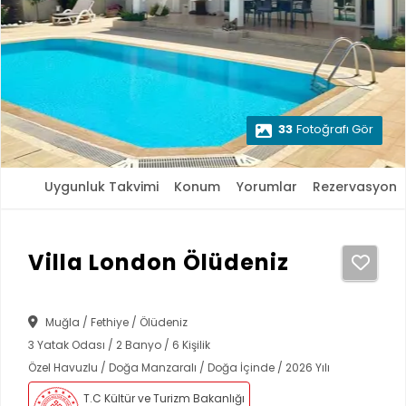
33
Fotoğrafı Gör
Uygunluk Takvimi
Konum
Yorumlar
Rezervasyon
Villa London Ölüdeniz
Muğla / Fethiye / Ölüdeniz
3 Yatak Odası / 2 Banyo / 6 Kişilik
Özel Havuzlu / Doğa Manzaralı / Doğa İçinde / 2026 Yılı
T.C Kültür ve Turizm Bakanlığı