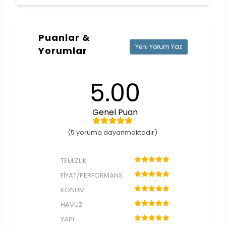
Puanlar &
Yeni Yorum Yaz
Yorumlar
5.00
Genel Puan
(5 yoruma dayanmaktadır)
TEMIZLIK
FIYAT/PERFORMANS
KONUM
HAVUZ
YAPI