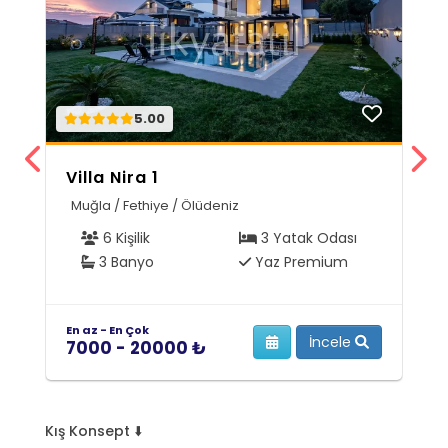
5.00
Villa Nira 1
V
Muğla / Fethiye / Ölüdeniz
M
6 Kişilik
3 Yatak Odası
3 Banyo
Yaz Premium
En az - En Çok
En
İncele
7000 - 20000 ₺
1
Kış Konsept ⬇️