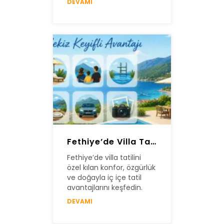
DEVAMI
Fethiye’de Villa Tatili Yapmanın Sekiz Keyifli Avantajı
Fethiye’de villa tatilini
özel kılan konfor, özgürlük
ve doğayla iç içe tatil
avantajlarını keşfedin.
DEVAMI