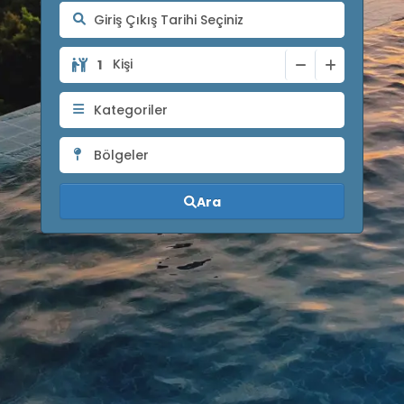
Kişi
Kategoriler
Bölgeler
Ara