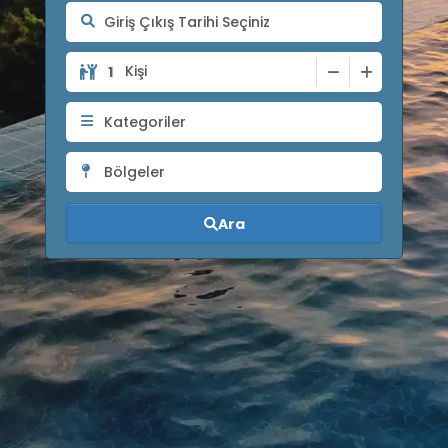
Kişi
Kategoriler
Bölgeler
Ara