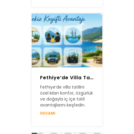
Fethiye’de Villa Tatili Yapmanın Sekiz Keyifli Avantajı
Fethiye’de villa tatilini
özel kılan konfor, özgürlük
ve doğayla iç içe tatil
avantajlarını keşfedin.
DEVAMI