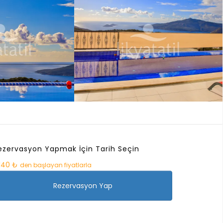
ezervasyon Yapmak İçin Tarih Seçin
.140 ₺
den başlayan fiyatlarla
Rezervasyon Yap