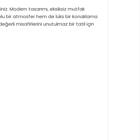
iniz. Modern tasarımı, eksiksiz mutfak
 dolu bir atmosfer hem de lüks bir konaklama
rli misafirlerini unutulmaz bir tatil için