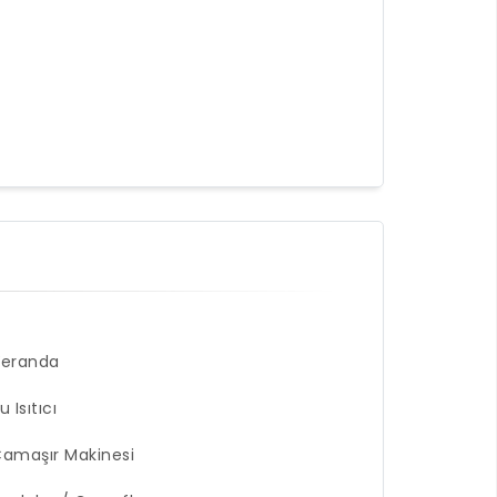
Veranda
u Isıtıcı
amaşır Makinesi