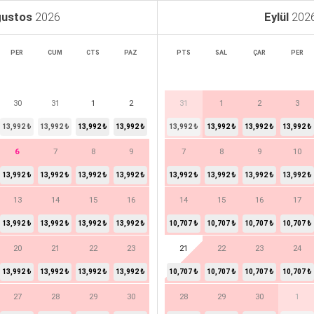
ustos
2026
Eylül
202
PER
CUM
CTS
PAZ
PTS
SAL
ÇAR
PER
30
31
1
2
31
1
2
3
13,992 ₺
13,992 ₺
13,992 ₺
13,992 ₺
13,992 ₺
13,992 ₺
13,992 ₺
13,992 ₺
6
7
8
9
7
8
9
10
13,992 ₺
13,992 ₺
13,992 ₺
13,992 ₺
13,992 ₺
13,992 ₺
13,992 ₺
13,992 ₺
13
14
15
16
14
15
16
17
13,992 ₺
13,992 ₺
13,992 ₺
13,992 ₺
10,707 ₺
10,707 ₺
10,707 ₺
10,707 ₺
20
21
22
23
21
22
23
24
13,992 ₺
13,992 ₺
13,992 ₺
13,992 ₺
10,707 ₺
10,707 ₺
10,707 ₺
10,707 ₺
27
28
29
30
28
29
30
1