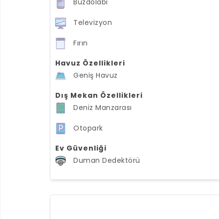
Buzdolabı
Televizyon
Fırın
Havuz Özellikleri
Geniş Havuz
Dış Mekan Özellikleri
Deniz Manzarası
Otopark
Ev Güvenliği
Duman Dedektörü