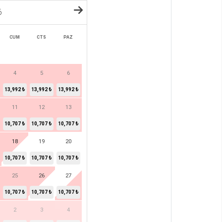
6
CUM
CTS
PAZ
4
5
6
13,992 ₺
13,992 ₺
13,992 ₺
11
12
13
10,707 ₺
10,707 ₺
10,707 ₺
18
19
20
10,707 ₺
10,707 ₺
10,707 ₺
25
26
27
10,707 ₺
10,707 ₺
10,707 ₺
2
3
4