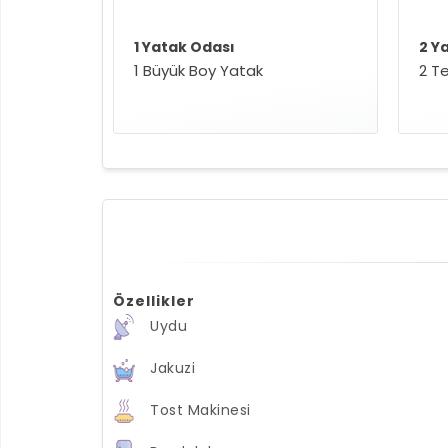
1 Yatak Odası
2 Y
1 Büyük Boy Yatak
2 Te
Özellikler
Uydu
Jakuzi
Tost Makinesi