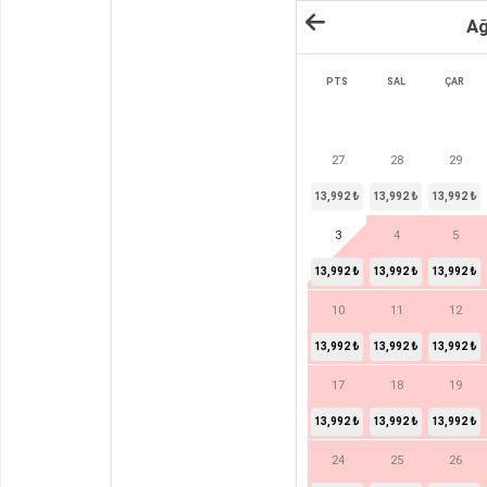
Ağ
PTS
SAL
ÇAR
27
28
29
13,992 ₺
13,992 ₺
13,992 ₺
3
4
5
13,992 ₺
13,992 ₺
13,992 ₺
10
11
12
13,992 ₺
13,992 ₺
13,992 ₺
17
18
19
13,992 ₺
13,992 ₺
13,992 ₺
24
25
26