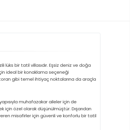
lüks bir tatil villasıdır. Eşsiz deniz ve doğa
için ideal bir konaklama seçeneği
oran gibi temel ihtiyaç noktalarına da araçla
 yapısıyla muhafazakar aileler için de
mek için özel olarak düşünülmüştür. Dışarıdan
misafirler için güvenli ve konforlu bir tatil