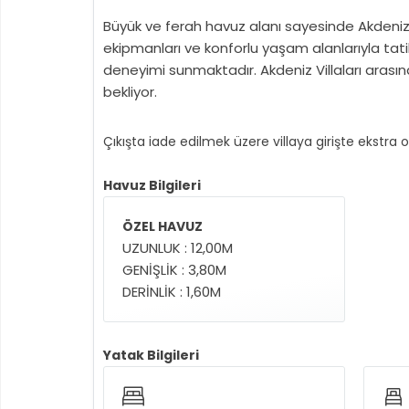
Büyük ve ferah havuz alanı sayesinde Akdeniz’i
ekipmanları ve konforlu yaşam alanlarıyla tati
deneyimi sunmaktadır. Akdeniz Villaları arasın
bekliyor.
Çıkışta iade edilmek üzere villaya girişte ekstra 
Havuz Bilgileri
ÖZEL HAVUZ
UZUNLUK : 12,00M
GENİŞLİK : 3,80M
DERİNLİK : 1,60M
Yatak Bilgileri