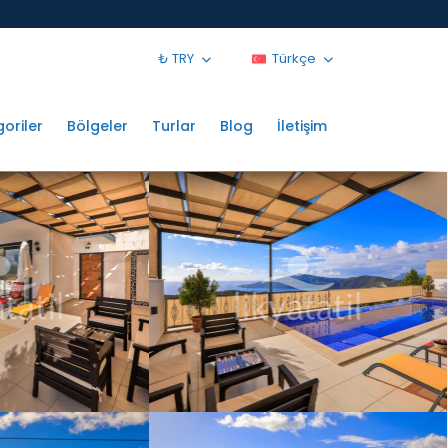
₺ TRY
Türkçe
oriler
Bölgeler
Turlar
Blog
İletişim