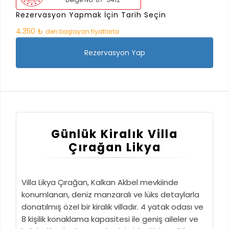
Rezervasyon Yapmak İçin Tarih Seçin
4.350 ₺
den başlayan fiyatlarla
Rezervasyon Yap
Günlük Kiralık Villa
Çırağan Likya
Villa Likya Çırağan, Kalkan Akbel mevkiinde
konumlanan, deniz manzaralı ve lüks detaylarla
donatılmış özel bir kiralık villadır. 4 yatak odası ve
8 kişilik konaklama kapasitesi ile geniş aileler ve