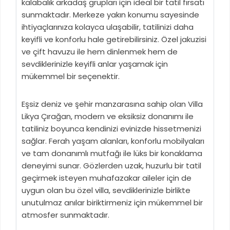
kalabalık arkadaş grupları için ideal bir tatil fırsatı
sunmaktadır. Merkeze yakın konumu sayesinde
ihtiyaçlarınıza kolayca ulaşabilir, tatilinizi daha
keyifli ve konforlu hale getirebilirsiniz. Özel jakuzisi
ve çift havuzu ile hem dinlenmek hem de
sevdiklerinizle keyifli anlar yaşamak için
mükemmel bir seçenektir.
Eşsiz deniz ve şehir manzarasına sahip olan Villa
Likya Çırağan, modern ve eksiksiz donanımı ile
tatiliniz boyunca kendinizi evinizde hissetmenizi
sağlar. Ferah yaşam alanları, konforlu mobilyaları
ve tam donanımlı mutfağı ile lüks bir konaklama
deneyimi sunar. Gözlerden uzak, huzurlu bir tatil
geçirmek isteyen muhafazakar aileler için de
uygun olan bu özel villa, sevdiklerinizle birlikte
unutulmaz anılar biriktirmeniz için mükemmel bir
atmosfer sunmaktadır.