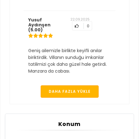
Yusuf
22.09.2025
Aydınşen
0
(5.00)
Geniş ailemizle birlikte keyifli anılar
biriktirdik. Villanın sunduğu imkanlar
tatilimizi çok daha güzel hale getirdi.
Manzara da cabası.
DAHA FAZLA YÜKLE
Konum