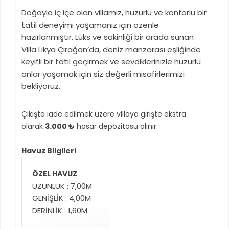
Doğayla iç içe olan villamız, huzurlu ve konforlu bir
tatil deneyimi yaşamanız için özenle
hazırlanmıştır. Lüks ve sakinliği bir arada sunan
Villa Likya Çırağan’da, deniz manzarası eşliğinde
keyifli bir tatil geçirmek ve sevdiklerinizle huzurlu
anlar yaşamak için siz değerli misafirlerimizi
bekliyoruz.
Çıkışta iade edilmek üzere villaya girişte ekstra
olarak
3.000 ₺
hasar depozitosu alınır.
Havuz Bilgileri
ÖZEL HAVUZ
UZUNLUK : 7,00M
GENİŞLİK : 4,00M
DERİNLİK : 1,60M