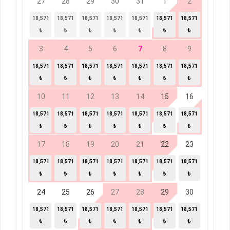
27
28
29
30
31
1
2
18,571
18,571
18,571
18,571
18,571
18,571
18,571
₺
₺
₺
₺
₺
₺
₺
3
4
5
6
7
8
9
18,571
18,571
18,571
18,571
18,571
18,571
18,571
₺
₺
₺
₺
₺
₺
₺
10
11
12
13
14
15
16
18,571
18,571
18,571
18,571
18,571
18,571
18,571
₺
₺
₺
₺
₺
₺
₺
17
18
19
20
21
22
23
18,571
18,571
18,571
18,571
18,571
18,571
18,571
₺
₺
₺
₺
₺
₺
₺
24
25
26
27
28
29
30
18,571
18,571
18,571
18,571
18,571
18,571
18,571
₺
₺
₺
₺
₺
₺
₺