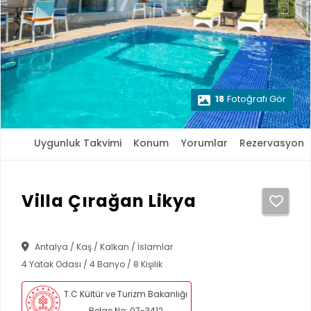
18
Fotoğrafı Gör
Uygunluk Takvimi
Konum
Yorumlar
Rezervasyon
Villa Çırağan Likya
Antalya / Kaş / Kalkan / İslamlar
4 Yatak Odası / 4 Banyo / 8 Kişilik
T.C Kültür ve Turizm Bakanlığı
Belge No: 07-3412