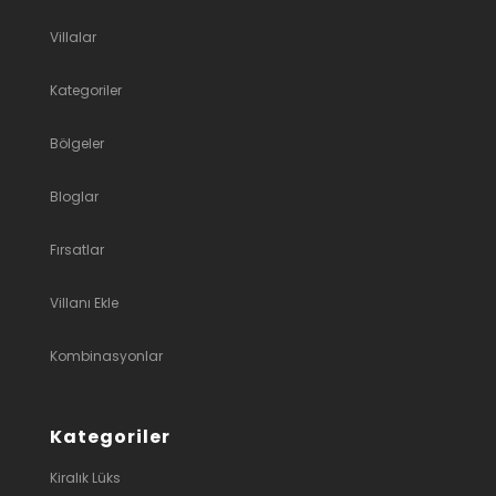
Villalar
Kategoriler
Bölgeler
Bloglar
Fırsatlar
Villanı Ekle
Kombinasyonlar
Kategoriler
Kiralık Lüks