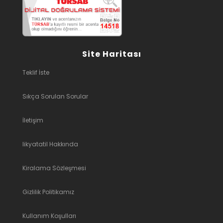
Site Haritası
Teklif İste
Sıkça Sorulan Sorular
İletişim
likyatatil Hakkında
Kiralama Sözleşmesi
Gizlilik Politikamız
Kullanım Koşulları