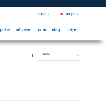
₺ TRY
Türkçe
oriler
Bölgeler
Turlar
Blog
İletişim