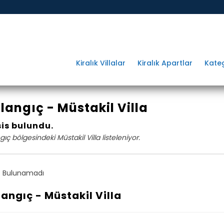
Kiralık Villalar
Kiralık Apartlar
Kateg
langıç - Müstakil Villa
sis bulundu.
gıç bölgesindeki Müstakil Villa listeleniyor.
 Bulunamadı
langıç - Müstakil Villa