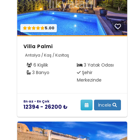
5.00
Villa Palmi
Antalya / Kaş / Kızıltaş
6 Kişilik
3 Yatak Odası
3 Banyo
Şehir
Merkezinde
En az - En Çok
İncele
12394 - 26200 ₺