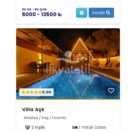
En az - En Çok
İncele
6000 - 13500 ₺
5.00
Villa Aşk
Antalya / Kaş / Üzümlü
2 Kişilik
1 Yatak Odası