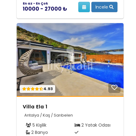
En az - En Çok
İncele
10000 - 27000 ₺
4.93
Villa Ela 1
Antalya / Kaş / Sarıbelen
5 Kişilik
2 Yatak Odası
2 Banyo