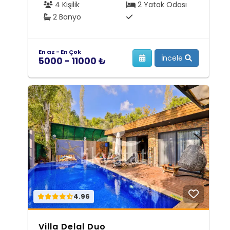
4 Kişilik
2 Yatak Odası
2 Banyo
En az - En Çok
İncele
5000 - 11000 ₺
4.96
Villa Delal Duo