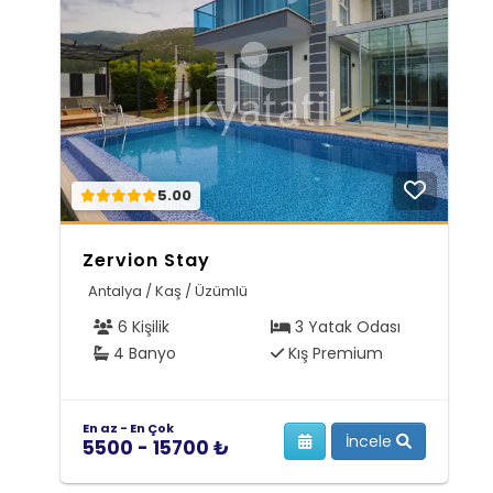
5.00
Zervion Stay
Antalya / Kaş / Üzümlü
6 Kişilik
3 Yatak Odası
4 Banyo
Kış Premium
En az - En Çok
İncele
5500 - 15700 ₺