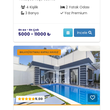
4 Kişilik
2 Yatak Odası
3 Banyo
Yaz Premium
En az - En Çok
İncele
5000 - 11000 ₺
BALAYI/ISITMALI KAPALI HAVUZ
5.00