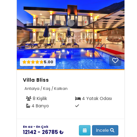
5.00
Villa Bliss
Antalya / Kaş / Kalkan
8 Kişilik
4 Yatak Odası
4 Banyo
En az - En Çok
İncele
12142 - 26785 ₺