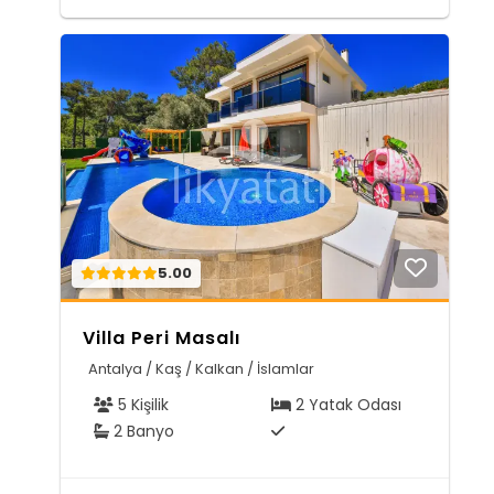
5.00
Villa Peri Masalı
Antalya / Kaş / Kalkan / İslamlar
5 Kişilik
2 Yatak Odası
2 Banyo