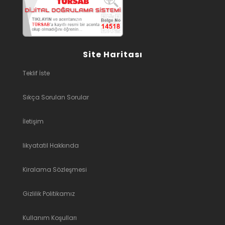
Site Haritası
Teklif İste
Sıkça Sorulan Sorular
İletişim
likyatatil Hakkında
Kiralama Sözleşmesi
Gizlilik Politikamız
Kullanım Koşulları