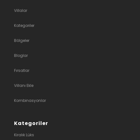
Villalar
Kategoriler
Bölgeler
Bloglar
Fırsatlar
Villanı Ekle
Kombinasyonlar
Kategoriler
Kiralık Lüks