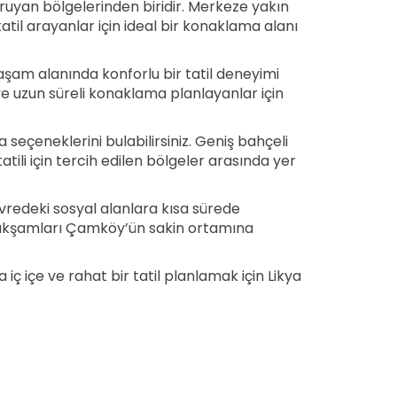
oruyan bölgelerinden biridir. Merkeze yakın
il arayanlar için ideal bir konaklama alanı
yaşam alanında konforlu bir tatil deneyimi
ı ve uzun süreli konaklama planlayanlar için
la seçeneklerini bulabilirsiniz. Geniş bahçeli
tili için tercih edilen bölgeler arasında yer
redeki sosyal alanlara kısa sürede
p, akşamları Çamköy’ün sakin ortamına
 iç içe ve rahat bir tatil planlamak için Likya