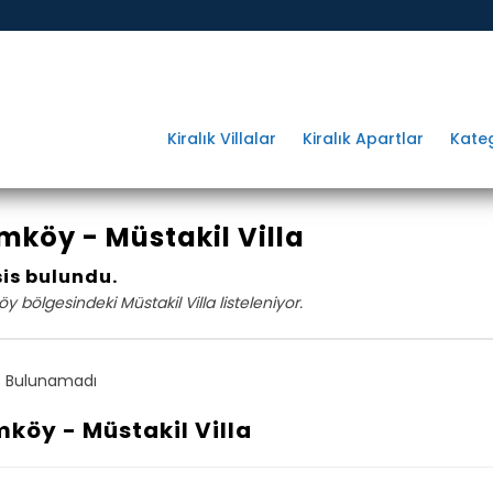
Kiralık Villalar
Kiralık Apartlar
Kateg
köy - Müstakil Villa
sis bulundu.
 bölgesindeki Müstakil Villa listeleniyor.
 Bulunamadı
köy - Müstakil Villa