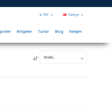
₺ TRY
Türkçe
oriler
Bölgeler
Turlar
Blog
İletişim