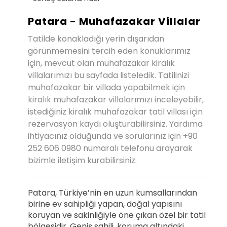
Patara - Muhafazakar Villalar
Tatilde konakladığı yerin dışarıdan
görünmemesini tercih eden konuklarımız
için, mevcut olan muhafazakar kiralık
villalarımızı bu sayfada listeledik. Tatilinizi
muhafazakar bir villada yapabilmek için
kiralık muhafazakar villalarımızı inceleyebilir,
istediğiniz kiralık muhafazakar tatil villası için
rezervasyon kaydı oluşturabilirsiniz. Yardıma
ihtiyacınız olduğunda ve sorularınız için +90
252 606 0980 numaralı telefonu arayarak
bizimle iletişim kurabilirsiniz.
Patara, Türkiye’nin en uzun kumsallarından
birine ev sahipliği yapan, doğal yapısını
koruyan ve sakinliğiyle öne çıkan özel bir tatil
bölgesidir. Geniş sahili, koruma altındaki