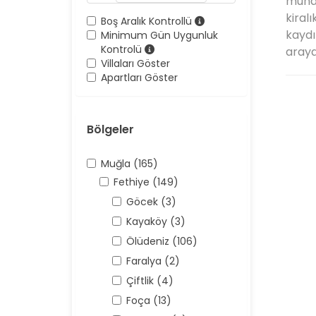
muhaf
kiralı
Boş Aralık Kontrollü
kaydı
Minimum Gün Uygunluk
Kontrolü
arayar
Villaları Göster
Apartları Göster
Bölgeler
Muğla (165)
Fethiye (149)
Göcek (3)
Kayaköy (3)
Ölüdeniz (106)
Faralya (2)
Çiftlik (4)
Foça (13)