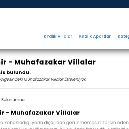
Kiralık Villalar
Kiralık Apartlar
Kateg
ir - Muhafazakar Villalar
sis bulundu.
bölgesindeki Muhafazakar Villalar listeleniyor.
 Bulunamadı
ir - Muhafazakar Villalar
de konakladığı yerin dışarıdan görünmemesini tercih eden 