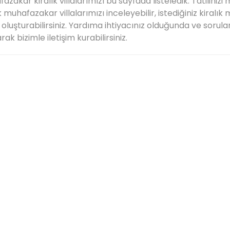
azakar kiralık villalarımızı bu sayfada listeledik. Tatiliniz
k muhafazakar villalarımızı inceleyebilir, istediğiniz kiralık
 oluşturabilirsiniz. Yardıma ihtiyacınız olduğunda ve sorul
ak bizimle iletişim kurabilirsiniz.