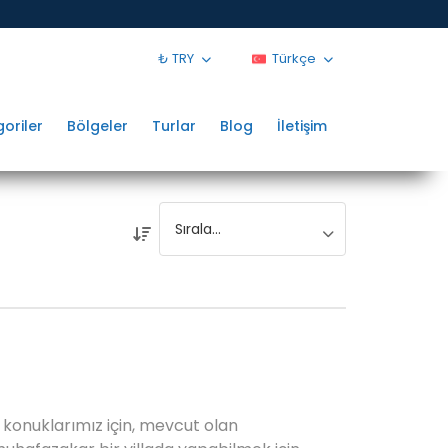
₺ TRY
Türkçe
oriler
Bölgeler
Turlar
Blog
İletişim
konuklarımız için, mevcut olan