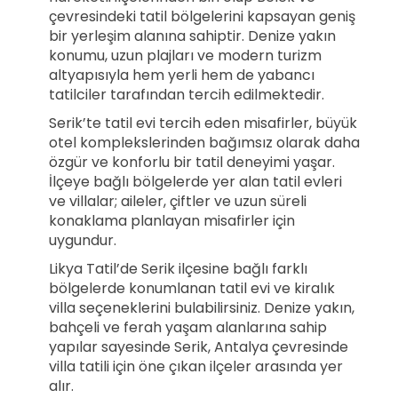
çevresindeki tatil bölgelerini kapsayan geniş
bir yerleşim alanına sahiptir. Denize yakın
konumu, uzun plajları ve modern turizm
altyapısıyla hem yerli hem de yabancı
tatilciler tarafından tercih edilmektedir.
Serik’te tatil evi tercih eden misafirler, büyük
otel komplekslerinden bağımsız olarak daha
özgür ve konforlu bir tatil deneyimi yaşar.
İlçeye bağlı bölgelerde yer alan tatil evleri
ve villalar; aileler, çiftler ve uzun süreli
konaklama planlayan misafirler için
uygundur.
Likya Tatil’de Serik ilçesine bağlı farklı
bölgelerde konumlanan tatil evi ve kiralık
villa seçeneklerini bulabilirsiniz. Denize yakın,
bahçeli ve ferah yaşam alanlarına sahip
yapılar sayesinde Serik, Antalya çevresinde
villa tatili için öne çıkan ilçeler arasında yer
alır.