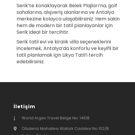
Serik’te konaklayarak Belek Plajları’na, golf
sahalarına, alışveriş alanlarına ve Antalya
merkezine kolayca ulaşabilirsiniz. Hem sakin
hem de modern bir tatil planlayanlar için
Serik ideal bir tercihtir.
Serik tatil evi ve kiralık villa seçeneklerini
incelemek, Antalya’da konforlu ve keyifli bir
tatil planlamak için Likya Tatil’i tercih
edebilirsiniz.
İletişim
World Arges Travel Belge No: 14518
Ölüdeniz Mahallesi Atatürk Caddesi No:102/B