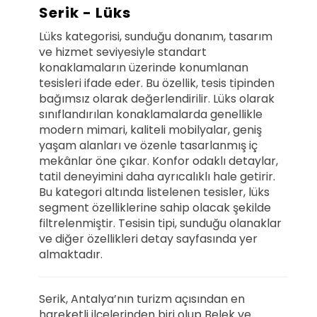
Serik - Lüks
Lüks kategorisi, sunduğu donanım, tasarım
ve hizmet seviyesiyle standart
konaklamaların üzerinde konumlanan
tesisleri ifade eder. Bu özellik, tesis tipinden
bağımsız olarak değerlendirilir. Lüks olarak
sınıflandırılan konaklamalarda genellikle
modern mimari, kaliteli mobilyalar, geniş
yaşam alanları ve özenle tasarlanmış iç
mekânlar öne çıkar. Konfor odaklı detaylar,
tatil deneyimini daha ayrıcalıklı hale getirir.
Bu kategori altında listelenen tesisler, lüks
segment özelliklerine sahip olacak şekilde
filtrelenmiştir. Tesisin tipi, sunduğu olanaklar
ve diğer özellikleri detay sayfasında yer
almaktadır.
Serik, Antalya’nın turizm açısından en
hareketli ilçelerinden biri olup Belek ve