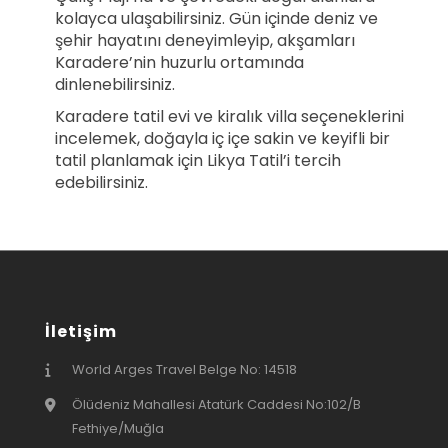
kolayca ulaşabilirsiniz. Gün içinde deniz ve
şehir hayatını deneyimleyip, akşamları
Karadere’nin huzurlu ortamında
dinlenebilirsiniz.
Karadere tatil evi ve kiralık villa seçeneklerini
incelemek, doğayla iç içe sakin ve keyifli bir
tatil planlamak için Likya Tatil’i tercih
edebilirsiniz.
İletişim
World Arges Travel Belge No: 14518
Ölüdeniz Mahallesi Atatürk Caddesi No:102/B
Fethiye/Muğla