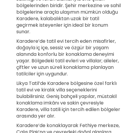
bölgelerinden biridir. Şehir merkezine ve sahil
bölgelerine araçla ulaşımın mümkün olduğu
Karadere, kalabalıktan uzak bir tatil
geçirmek isteyenler için ideal bir konum
sunar.
Karadere’de tatil evi tercih eden misafirler,
doğayla iç içe, sessiz ve özgür bir yaşam
alanında konforlu bir konaklama deneyimi
yaşar. Bölgedeki tatil evleri ve villalar; aileler,
çiftler ve uzun süreli konaklama planlayan
tatilciler için uygundur.
Likya Tatil’de Karadere bölgesine özel farklı
tatil evi ve kiralık villa seçeneklerini
bulabilirsiniz. Geniş bahçeli yapılar, müstakil
konaklama imkânı ve sakin çevresiyle
Karadere, villa tatili için tercih edilen bölgeler
arasında yer alır.
Karadere’de konaklayarak Fethiye merkeze,
Çalış Plajı’na ve çevredeki doğal alanlara