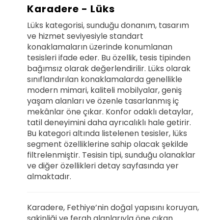
Karadere - Lüks
Lüks kategorisi, sunduğu donanım, tasarım
ve hizmet seviyesiyle standart
konaklamaların üzerinde konumlanan
tesisleri ifade eder. Bu özellik, tesis tipinden
bağımsız olarak değerlendirilir. Lüks olarak
sınıflandırılan konaklamalarda genellikle
modern mimari, kaliteli mobilyalar, geniş
yaşam alanları ve özenle tasarlanmış iç
mekânlar öne çıkar. Konfor odaklı detaylar,
tatil deneyimini daha ayrıcalıklı hale getirir.
Bu kategori altında listelenen tesisler, lüks
segment özelliklerine sahip olacak şekilde
filtrelenmiştir. Tesisin tipi, sunduğu olanaklar
ve diğer özellikleri detay sayfasında yer
almaktadır.
Karadere, Fethiye’nin doğal yapısını koruyan,
sakinliği ve ferah alanlarıyla öne çıkan