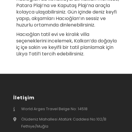
Patara Plajı’na ve Kaputaş Plajı’na araçla
kolayca ulaşabilirsiniz. Gün içinde deniz keyfi
yapıp, akşamları Hacıoğlan’ın sessiz ve
huzurlu ortamında dinlenebilirsiniz.
Hacıoğlan tatil evi ve kiralık villa
seçeneklerini incelemek, Kalkan’da doğayla
iç içe sakin ve keyifli bir tatil planlamak için
Likya Tatil’i tercih edebilirsiniz.
İletişim
World Arges Travel Belge No: 14518
Ölüdeniz Mahallesi Atatürk Caddesi No:102/B
Fethiye/Muğla