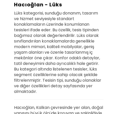
Hacıoğlan - Lüks
Lüks kategorisi, sunduğu donanım, tasarım
ve hizmet seviyesiyle standart
konaklamaların üzerinde konumlanan
tesisleri ifade eder. Bu özellik, tesis tipinden
bağımsız olarak değerlendirilir. Lüks olarak
sınıflandırılan konaklamalarda genellikle
modern mimari, kaliteli mobilyalar, geniş
yaşam alanları ve özenle tasarlanmış iç
mekânlar öne çıkar. Konfor odaklı detaylar,
tatil deneyimini daha ayrıcalıklı hale getirir.
Bu kategori altında listelenen tesisler, lüks
segment özelliklerine sahip olacak şekilde
filtrelenmiştir. Tesisin tipi, sunduğu olanaklar
ve diğer özellikleri detay sayfasında yer
almaktadır.
Hacıoğlan, Kalkan çevresinde yer alan, doğal
yapısını büyük ölçüde koruyan ve sakinliğiyle