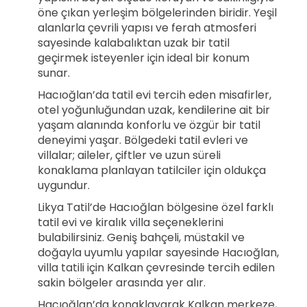
öne çıkan yerleşim bölgelerinden biridir. Yeşil
alanlarla çevrili yapısı ve ferah atmosferi
sayesinde kalabalıktan uzak bir tatil
geçirmek isteyenler için ideal bir konum
sunar.
Hacıoğlan’da tatil evi tercih eden misafirler,
otel yoğunluğundan uzak, kendilerine ait bir
yaşam alanında konforlu ve özgür bir tatil
deneyimi yaşar. Bölgedeki tatil evleri ve
villalar; aileler, çiftler ve uzun süreli
konaklama planlayan tatilciler için oldukça
uygundur.
Likya Tatil’de Hacıoğlan bölgesine özel farklı
tatil evi ve kiralık villa seçeneklerini
bulabilirsiniz. Geniş bahçeli, müstakil ve
doğayla uyumlu yapılar sayesinde Hacıoğlan,
villa tatili için Kalkan çevresinde tercih edilen
sakin bölgeler arasında yer alır.
Hacıoğlan’da konaklayarak Kalkan merkeze,