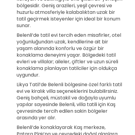
bölgesidir. Geniş arazileri, yeşil çevresi ve
huzurlu atmosferiyle kalabalıktan uzak bir
tatil geçirmek isteyenler için ideal bir konum
sunar.
Belenli’de tatil evi tercih eden misafirler, otel
yoğunluğundan uzak, kendilerine ait bir
yaşam alanında konforlu ve özgür bir
konaklama deneyimi yaşar. Bölgedeki tatil
evleri ve villalar; aileler, çiftler ve uzun süreli
konaklama planlayan tatilciler için oldukça
uygundur.
Likya Tatil’de Belenli bölgesine özel farklı tatil
evi ve kiralık villa seçeneklerini bulabilirsiniz.
Geniş bahçeli, müstakil ve doğayla uyumlu
yapılar sayesinde Belenli, villa tatili için Kaş
çevresinde tercih edilen sakin bölgeler
arasında yer alır.
Belenli’de konaklayarak Kaş merkeze,
Patara Plajı’na ve çevredeki doğal alanlara