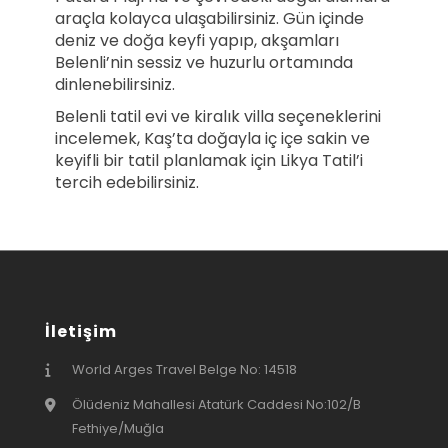
araçla kolayca ulaşabilirsiniz. Gün içinde
deniz ve doğa keyfi yapıp, akşamları
Belenli’nin sessiz ve huzurlu ortamında
dinlenebilirsiniz.
Belenli tatil evi ve kiralık villa seçeneklerini
incelemek, Kaş’ta doğayla iç içe sakin ve
keyifli bir tatil planlamak için Likya Tatil’i
tercih edebilirsiniz.
İletişim
World Arges Travel Belge No: 14518
Ölüdeniz Mahallesi Atatürk Caddesi No:102/B
Fethiye/Muğla