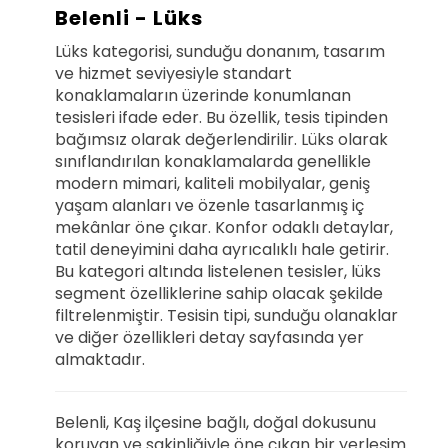
Belenli - Lüks
Lüks kategorisi, sunduğu donanım, tasarım
ve hizmet seviyesiyle standart
konaklamaların üzerinde konumlanan
tesisleri ifade eder. Bu özellik, tesis tipinden
bağımsız olarak değerlendirilir. Lüks olarak
sınıflandırılan konaklamalarda genellikle
modern mimari, kaliteli mobilyalar, geniş
yaşam alanları ve özenle tasarlanmış iç
mekânlar öne çıkar. Konfor odaklı detaylar,
tatil deneyimini daha ayrıcalıklı hale getirir.
Bu kategori altında listelenen tesisler, lüks
segment özelliklerine sahip olacak şekilde
filtrelenmiştir. Tesisin tipi, sunduğu olanaklar
ve diğer özellikleri detay sayfasında yer
almaktadır.
Belenli, Kaş ilçesine bağlı, doğal dokusunu
koruyan ve sakinliğiyle öne çıkan bir yerleşim