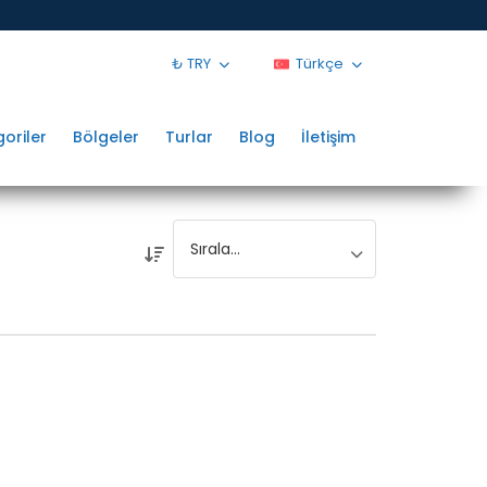
₺ TRY
Türkçe
oriler
Bölgeler
Turlar
Blog
İletişim