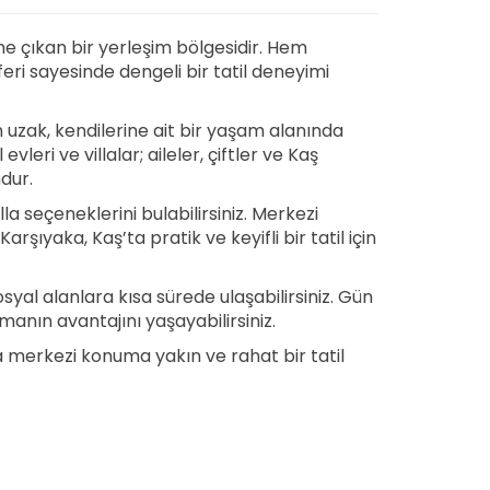
e çıkan bir yerleşim bölgesidir. Hem
ri sayesinde dengeli bir tatil deneyimi
n uzak, kendilerine ait bir yaşam alanında
eri ve villalar; aileler, çiftler ve Kaş
dur.
illa seçeneklerini bulabilirsiniz. Merkezi
ıyaka, Kaş’ta pratik ve keyifli bir tatil için
yal alanlara kısa sürede ulaşabilirsiniz. Gün
manın avantajını yaşayabilirsiniz.
’ta merkezi konuma yakın ve rahat bir tatil