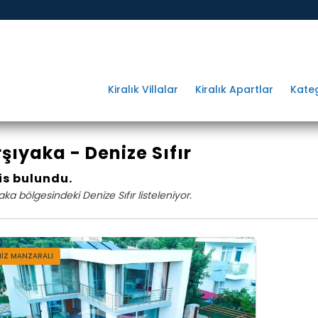
Kiralık Villalar
Kiralık Apartlar
Kateg
şıyaka - Denize Sıfır
sis bulundu.
aka bölgesindeki Denize Sıfır listeleniyor.
NIZ MANZARALI