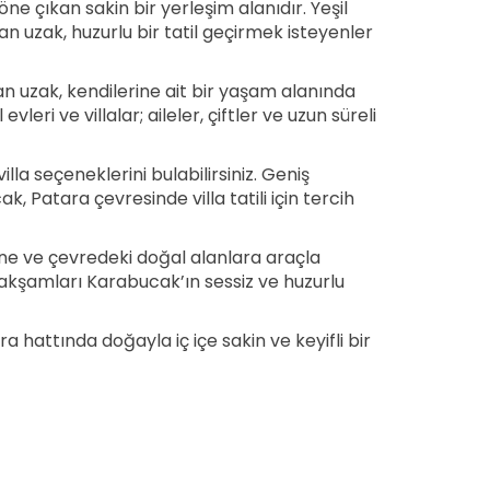
 çıkan sakin bir yerleşim alanıdır. Yeşil
an uzak, huzurlu bir tatil geçirmek isteyenler
an uzak, kendilerine ait bir yaşam alanında
eri ve villalar; aileler, çiftler ve uzun süreli
illa seçeneklerini bulabilirsiniz. Geniş
 Patara çevresinde villa tatili için tercih
ne ve çevredeki doğal alanlara araçla
, akşamları Karabucak’ın sessiz ve huzurlu
ra hattında doğayla iç içe sakin ve keyifli bir