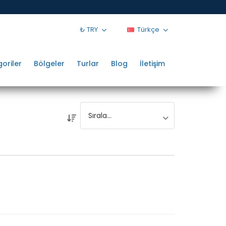
₺ TRY
Türkçe
oriler
Bölgeler
Turlar
Blog
İletişim