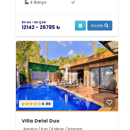
4 Banyo
En az - En Çok
İncele
12142 - 26785 ₺
4.96
Villa Delal Duo
Antalya / Kaş / Kalkan / İslamlar