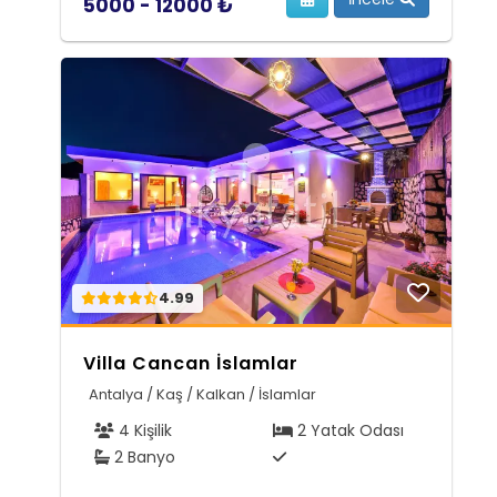
5000 - 12000 ₺
4.99
Villa Cancan İslamlar
Antalya / Kaş / Kalkan / İslamlar
4 Kişilik
2 Yatak Odası
2 Banyo