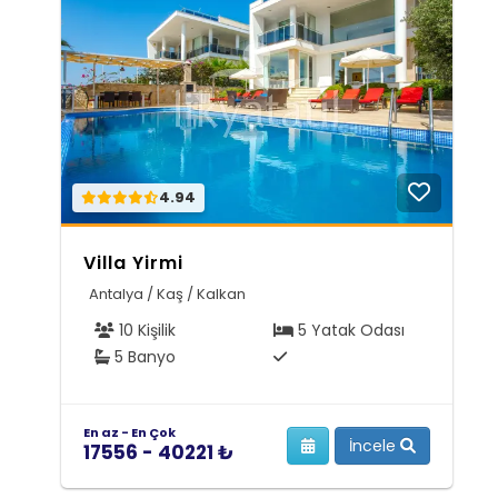
4.94
Villa Yirmi
Antalya / Kaş / Kalkan
10 Kişilik
5 Yatak Odası
5 Banyo
En az - En Çok
İncele
17556 - 40221 ₺