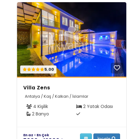
5.00
Villa Zens
Antalya / Kaş / Kalkan / İslamlar
4 Kişilik
2 Yatak Odası
2 Banyo
En az - En Çok
İncele