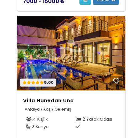
7000 - 15000 ₺
5.00
Villa Hanedan Uno
Antalya / Kaş / Gelemiş
4 Kişilik
2 Yatak Odası
2 Banyo