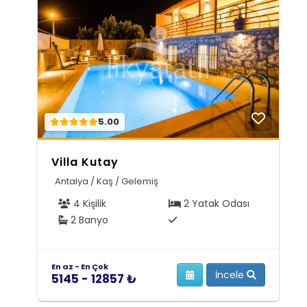
5.00
Villa Kutay
Antalya / Kaş / Gelemiş
4 Kişilik
2 Yatak Odası
2 Banyo
En az - En Çok
İncele
5145 - 12857 ₺