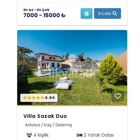
En az - En Çok
İncele
7000 - 15000 ₺
4.94
Villa Sazak Duo
Antalya / Kaş / Gelemiş
4 Kişilik
2 Yatak Odası