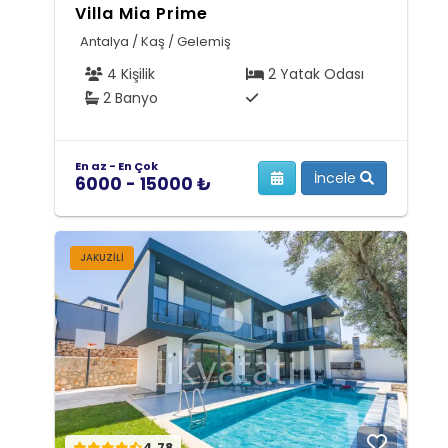
Villa Mia Prime
Antalya / Kaş / Gelemiş
4 Kişilik
2 Yatak Odası
2 Banyo
En az - En Çok
İncele
6000 - 15000 ₺
JAKUZILI
4.78