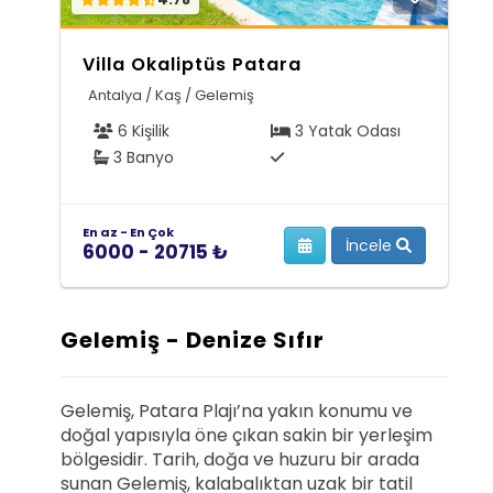
Villa Okaliptüs Patara
Antalya / Kaş / Gelemiş
6 Kişilik
3 Yatak Odası
3 Banyo
En az - En Çok
İncele
6000 - 20715 ₺
Gelemiş - Denize Sıfır
Gelemiş, Patara Plajı’na yakın konumu ve
doğal yapısıyla öne çıkan sakin bir yerleşim
bölgesidir. Tarih, doğa ve huzuru bir arada
sunan Gelemiş, kalabalıktan uzak bir tatil