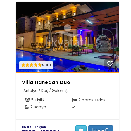
5.00
Villa Hanedan Duo
Antalya / Kaş / Gelemiş
5 Kişilik
2 Yatak Odası
2 Banyo
En az - En Çok
İncele