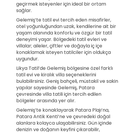
geçirmek isteyenler için ideal bir ortam
sağlar.
Gelemiş’te tatil evi tercih eden misafirler,
otel yoğunluğundan uzak, kendilerine ait bir
yaşam alanında konforlu ve özgür bir tatil
deneyimi yaşar. Bölgedeki tatil evleri ve
villalar; aileler, çiftler ve doğayla iç içe
konaklamak isteyen tatilciler için oldukça
uygundur.
Likya Tatil’de Gelemiş bölgesine özel farklı
tatil evi ve kiralık villa seçeneklerini
bulabilirsiniz. Geniş bahçeli, müstakil ve sakin
yapılar sayesinde Gelemiş, Patara
çevresinde villa tatili için tercih edilen
bölgeler arasında yer alır.
Gelemiş’te konaklayarak Patara Plajı’na,
Patara Antik Kenti’ne ve çevredeki doğal
alanlara kolayca ulaşabilirsiniz. Gün içinde
denizin ve doğanın keyfini çıkarabilir,