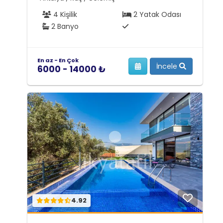
4 Kişilik
2 Yatak Odası
2 Banyo
En az - En Çok
İncele
6000 - 14000 ₺
4.92