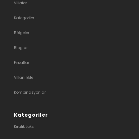
Villalar
Kategoriler
Bölgeler
Bloglar
Fırsatlar
Villanı Ekle
Kombinasyonlar
Kategoriler
Kiralık Lüks