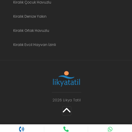
Kiralık Çocuk Havuzlu
Kiralık Denize Yakın
Kiralık Ortak Havuzlu
Kiralık Evcil Hayvan İzinli
2026 Likya Tatil