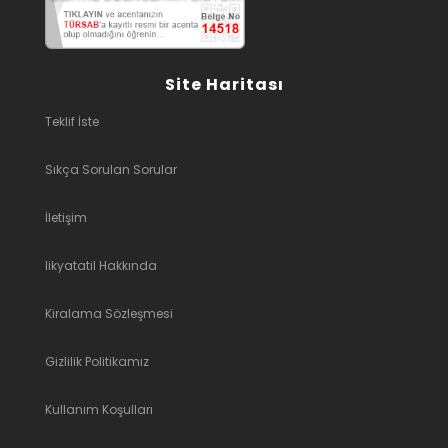
Site Haritası
Teklif İste
Sıkça Sorulan Sorular
İletişim
likyatatil Hakkında
Kiralama Sözleşmesi
Gizlilik Politikamız
Kullanım Koşulları