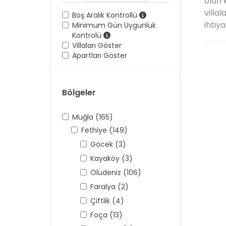
olan k
villal
Boş Aralık Kontrollü
ihtiya
Minimum Gün Uygunluk
Kontrolü
Villaları Göster
Apartları Göster
Bölgeler
Muğla (165)
Fethiye (149)
Göcek (3)
Kayaköy (3)
Ölüdeniz (106)
Faralya (2)
Çiftlik (4)
Foça (13)