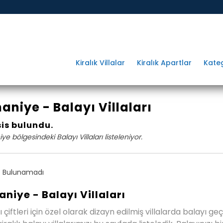
Kiralık Villalar
Kiralık Apartlar
Kateg
aniye - Balayı Villaları
sis bulundu.
ye bölgesindeki Balayı Villaları listeleniyor.
 Bulunamadı
aniye - Balayı Villaları
ı çiftleri için özel olarak dizayn edilmiş villalarda balayı 