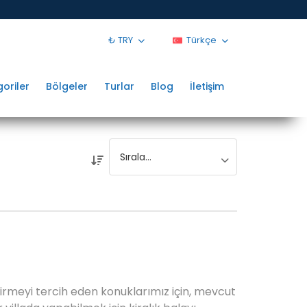
₺ TRY
Türkçe
oriler
Bölgeler
Turlar
Blog
İletişim
geçirmeyi tercih eden konuklarımız için, mevcut