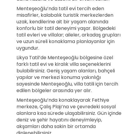
Menteşeoğlu’nda tatil evi tercih eden
misafirler, kalabalık turistik merkezlerden
uzak, kendilerine ait bir yaşam alanında
konforlu bir tatil deneyimi yaşar. Bölgedeki
tatil evleri ve villalar; aileler, arkadaş grupları
ve uzun süreli konaklama planlayanlar için
uygundur.
Likya Tatil’de Menteşeoğlu bölgesine özel
farklı tatil evi ve kiralık villa seçeneklerini
bulabilirsiniz. Geniş yaşam alanları, bahçeli
yapılar ve merkezi konuma yakınlığı
sayesinde Menteşeoğlu, villa tatili için tercih
edilen bölgeler arasında yer alır.
Menteşeoğlu’nda konaklayarak Fethiye
merkeze, Çalış Plajı’na ve çevredeki sosyal
alanlara kısa sürede ulaşabilirsiniz. Gün içinde
deniz ve şehir hayatını deneyimleyip,
akşamları daha sakin bir ortamda
dinlenebilirsiniz.