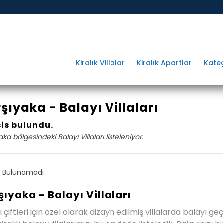
Kiralık Villalar
Kiralık Apartlar
Kateg
şıyaka - Balayı Villaları
sis bulundu.
aka bölgesindeki Balayı Villaları listeleniyor.
 Bulunamadı
şıyaka - Balayı Villaları
ı çiftleri için özel olarak dizayn edilmiş villalarda balayı 