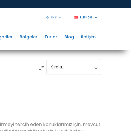
₺ TRY
Türkçe
oriler
Bölgeler
Turlar
Blog
İletişim
geçirmeyi tercih eden konuklarımız için, mevcut