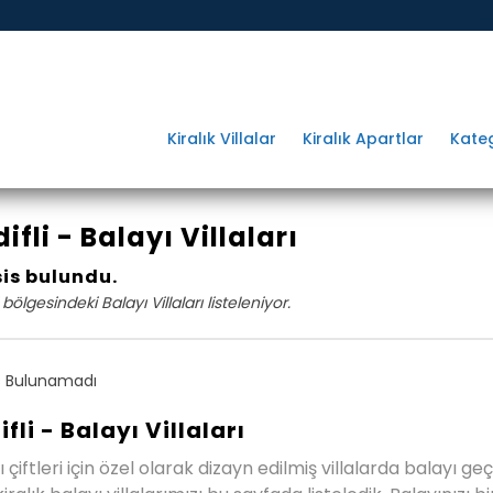
Kiralık Villalar
Kiralık Apartlar
Kateg
ifli - Balayı Villaları
sis bulundu.
 bölgesindeki Balayı Villaları listeleniyor.
 Bulunamadı
fli - Balayı Villaları
ı çiftleri için özel olarak dizayn edilmiş villalarda balayı 