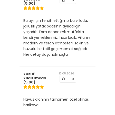
0
(5.00)
Balayı için tercih ettiğimiz bu villada,
jakuzili yatak odasının ayrıcalığını
yaşadık. Tam donanımlı mutfakta
kendi yemeklerimizi hazırladık. Villanın
modern ve ferah atmosferi, sakin ve
huzurlu bir tatil geçirmemizi sağladı.
Her detay düşünülmüştü.
Yusuf
13.05.2026
Yıldırımcan
0
(5.00)
Havuz alanının tamamen özel olması
harikaydı.