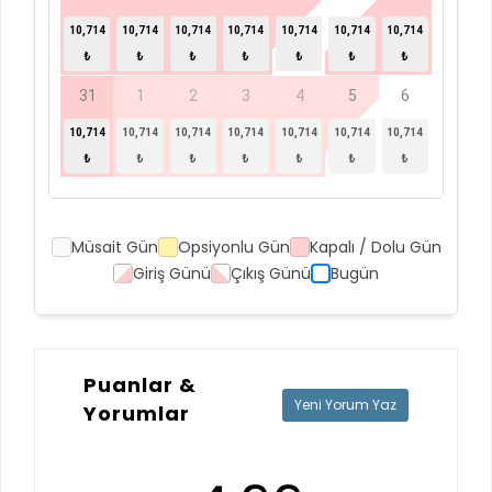
10,714
10,714
10,714
10,714
10,714
10,714
10,714
₺
₺
₺
₺
₺
₺
₺
31
1
2
3
4
5
6
10,714
10,714
10,714
10,714
10,714
10,714
10,714
₺
₺
₺
₺
₺
₺
₺
Müsait Gün
Opsiyonlu Gün
Kapalı / Dolu Gün
Giriş Günü
Çıkış Günü
Bugün
Puanlar &
Yeni Yorum Yaz
Yorumlar