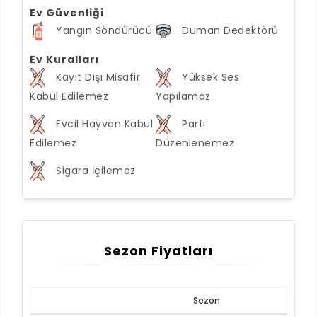
Ev Güvenliği
Yangın Söndürücü
Duman Dedektörü
Ev Kuralları
Kayıt Dışı Misafir
Yüksek Ses
Kabul Edilemez
Yapılamaz
Evcil Hayvan Kabul
Parti
Edilemez
Düzenlenemez
Sigara İçilemez
Sezon Fiyatları
Sezon