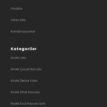
Fırsatlar
Villanı Ekle
Kombinasyonlar
Kategoriler
Kiralık Lüks
Kiralık Çocuk Havuzlu
Kiralık Denize Yakın
Kiralık Ortak Havuzlu
Kiralık Evcil Hayvan İzinli