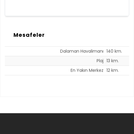
Mesafeler
Dalaman Havalimanı
140 km.
Plaj
13 km.
En Yakın Merkez
12 km.