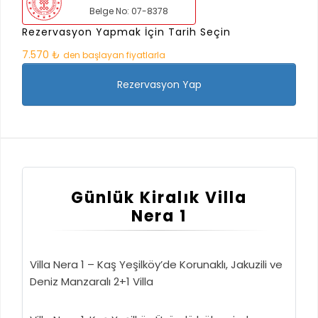
Belge No: 07-8378
Rezervasyon Yapmak İçin Tarih Seçin
7.570 ₺
den başlayan fiyatlarla
Rezervasyon Yap
Günlük Kiralık Villa
Nera 1
Villa Nera 1 – Kaş Yeşilköy’de Korunaklı, Jakuzili ve
Deniz Manzaralı 2+1 Villa