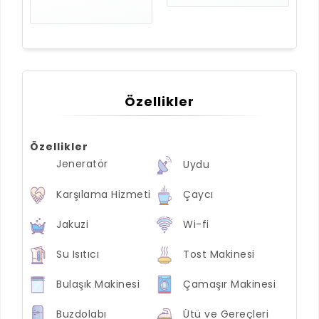
Özellikler
Özellikler
Jeneratör
Uydu
Karşılama Hizmeti
Çaycı
Jakuzi
Wi-fi
Su Isıtıcı
Tost Makinesi
Bulaşık Makinesi
Çamaşır Makinesi
Buzdolabı
Ütü ve Gereçleri