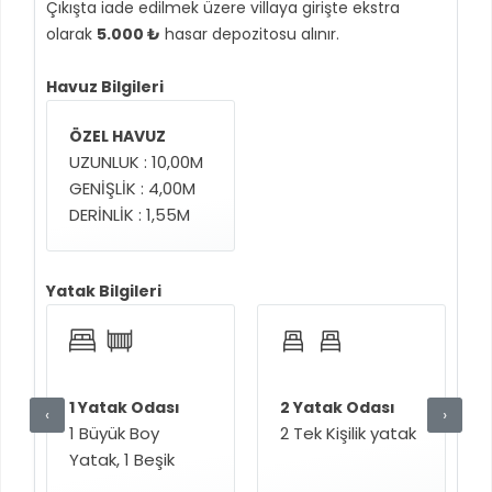
Çıkışta iade edilmek üzere villaya girişte ekstra
olarak
5.000 ₺
hasar depozitosu alınır.
Havuz Bilgileri
ÖZEL HAVUZ
UZUNLUK : 10,00M
GENİŞLİK : 4,00M
DERİNLİK : 1,55M
Yatak Bilgileri
1 Yatak Odası
2 Yatak Odası
‹
›
1 Büyük Boy
2 Tek Kişilik yatak
Yatak, 1 Beşik