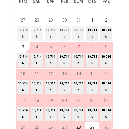
PTS
SAL
ÇAR
PER
CUM
CTS
PAZ
27
28
29
30
31
1
2
10,714
10,714
10,714
10,714
10,714
10,714
10,714
₺
₺
₺
₺
₺
₺
₺
3
4
5
6
7
8
9
10,714
10,714
10,714
10,714
10,714
10,714
10,714
₺
₺
₺
₺
₺
₺
₺
10
11
12
13
14
15
16
10,714
10,714
10,714
10,714
10,714
10,714
10,714
₺
₺
₺
₺
₺
₺
₺
17
18
19
20
21
22
23
10,714
10,714
10,714
10,714
10,714
10,714
10,714
₺
₺
₺
₺
₺
₺
₺
24
25
26
27
28
29
30