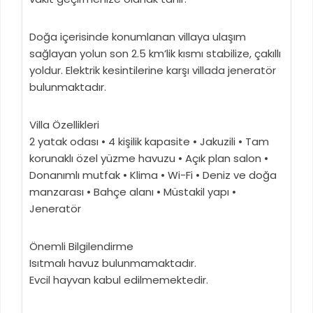
Doğa içerisinde konumlanan villaya ulaşım
sağlayan yolun son 2.5 km’lik kısmı stabilize, çakıllı
yoldur. Elektrik kesintilerine karşı villada jeneratör
bulunmaktadır.
Villa Özellikleri
2 yatak odası • 4 kişilik kapasite • Jakuzili • Tam
korunaklı özel yüzme havuzu • Açık plan salon •
Donanımlı mutfak • Klima • Wi-Fi • Deniz ve doğa
manzarası • Bahçe alanı • Müstakil yapı •
Jeneratör
Önemli Bilgilendirme
Isıtmalı havuz bulunmamaktadır.
Evcil hayvan kabul edilmemektedir.