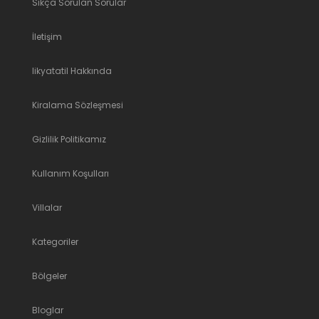
Sıkça Sorulan Sorular
İletişim
likyatatil Hakkında
Kiralama Sözleşmesi
Gizlilik Politikamız
Kullanım Koşulları
Villalar
Kategoriler
Bölgeler
Bloglar