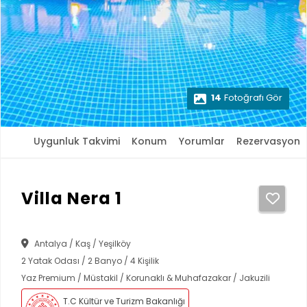
14
Fotoğrafı Gör
Uygunluk Takvimi
Konum
Yorumlar
Rezervasyon
Villa Nera 1
Antalya / Kaş / Yeşilköy
2 Yatak Odası / 2 Banyo / 4 Kişilik
Yaz Premium / Müstakil / Korunaklı & Muhafazakar / Jakuzili
T.C Kültür ve Turizm Bakanlığı