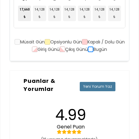
17,660
14,128
14,128
14,128
14,128
14,128
14,128
₺
₺
₺
₺
₺
₺
₺
Müsait Gün
Opsiyonlu Gün
Kapalı / Dolu Gün
Giriş Günü
Çıkış Günü
Bugün
Puanlar &
Yeni Yorum Yaz
Yorumlar
4.99
Genel Puan