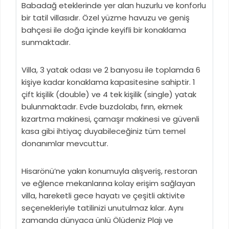
Babadağ eteklerinde yer alan huzurlu ve konforlu
bir tatil villasıdır. Özel yüzme havuzu ve geniş
bahçesi ile doğa içinde keyifli bir konaklama
sunmaktadır.
Villa, 3 yatak odası ve 2 banyosu ile toplamda 6
kişiye kadar konaklama kapasitesine sahiptir. 1
çift kişilik (double) ve 4 tek kişilik (single) yatak
bulunmaktadır. Evde buzdolabı, fırın, ekmek
kızartma makinesi, çamaşır makinesi ve güvenli
kasa gibi ihtiyaç duyabileceğiniz tüm temel
donanımlar mevcuttur.
Hisarönü’ne yakın konumuyla alışveriş, restoran
ve eğlence mekanlarına kolay erişim sağlayan
villa, hareketli gece hayatı ve çeşitli aktivite
seçenekleriyle tatilinizi unutulmaz kılar. Aynı
zamanda dünyaca ünlü Ölüdeniz Plajı ve