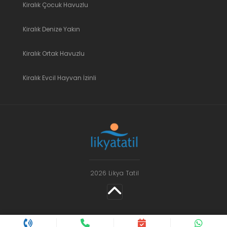
Kiralık Çocuk Havuzlu
Kiralık Denize Yakın
Kiralık Ortak Havuzlu
Kiralık Evcil Hayvan İzinli
2026 Likya Tatil