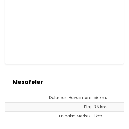
Mesafeler
Dalaman Havalimanı
58 km.
Plaj
3,5 km.
En Yakın Merkez
1 km.