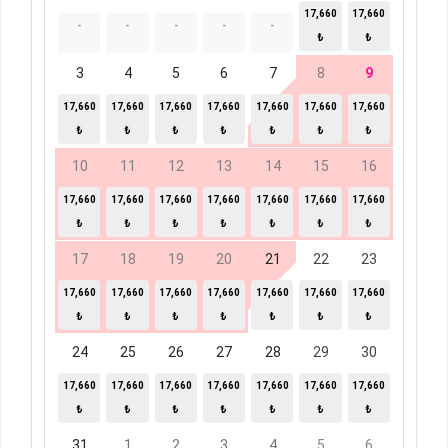
17,660
17,660
-
-
-
-
-
₺
₺
3
4
5
6
7
8
9
17,660
17,660
17,660
17,660
17,660
17,660
17,660
₺
₺
₺
₺
₺
₺
₺
10
11
12
13
14
15
16
17,660
17,660
17,660
17,660
17,660
17,660
17,660
₺
₺
₺
₺
₺
₺
₺
17
18
19
20
21
22
23
17,660
17,660
17,660
17,660
17,660
17,660
17,660
₺
₺
₺
₺
₺
₺
₺
24
25
26
27
28
29
30
17,660
17,660
17,660
17,660
17,660
17,660
17,660
₺
₺
₺
₺
₺
₺
₺
31
1
2
3
4
5
6