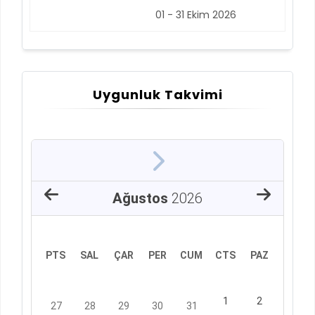
01 - 31 Ekim 2026
Uygunluk Takvimi
Ağustos
2026
PTS
SAL
ÇAR
PER
CUM
CTS
PAZ
1
2
27
28
29
30
31