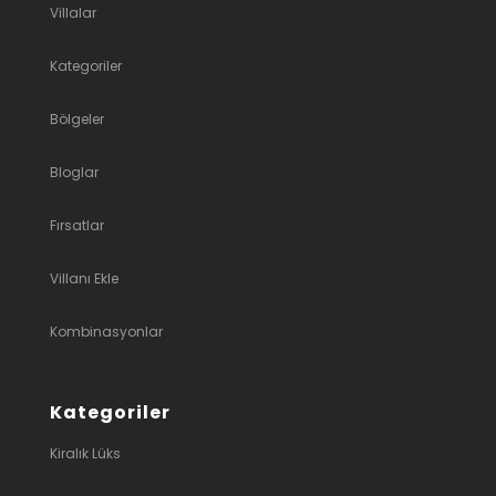
Villalar
Kategoriler
Bölgeler
Bloglar
Fırsatlar
Villanı Ekle
Kombinasyonlar
Kategoriler
Kiralık Lüks