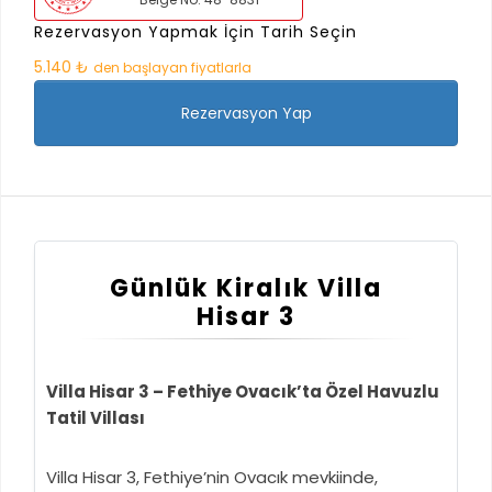
Rezervasyon Yapmak İçin Tarih Seçin
5.140 ₺
den başlayan fiyatlarla
Rezervasyon Yap
Günlük Kiralık Villa
Hisar 3
Villa Hisar 3 – Fethiye Ovacık’ta Özel Havuzlu
Tatil Villası
Villa Hisar 3, Fethiye’nin Ovacık mevkiinde,