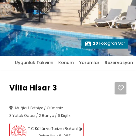
20
Fotoğrafı Gör
Uygunluk Takvimi
Konum
Yorumlar
Rezervasyon
Villa Hisar 3
Muğla / Fethiye / Ölüdeniz
3 Yatak Odası / 2 Banyo / 6 Kişilik
T.C Kültür ve Turizm Bakanlığı
Belge No: 48-8831