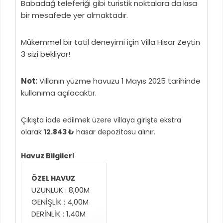
Babadağ teleferiği gibi turistik noktalara da kısa
bir mesafede yer almaktadır.
Mükemmel bir tatil deneyimi için Villa Hisar Zeytin
3 sizi bekliyor!
Not:
Villanın yüzme havuzu 1 Mayıs 2025 tarihinde
kullanıma açılacaktır.
Çıkışta iade edilmek üzere villaya girişte ekstra
olarak
12.843 ₺
hasar depozitosu alınır.
Havuz Bilgileri
ÖZEL HAVUZ
UZUNLUK : 8,00M
GENİŞLİK : 4,00M
DERİNLİK : 1,40M