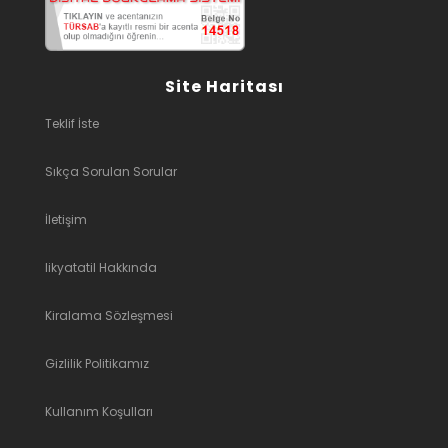
Site Haritası
Teklif İste
Sıkça Sorulan Sorular
İletişim
likyatatil Hakkında
Kiralama Sözleşmesi
Gizlilik Politikamız
Kullanım Koşulları