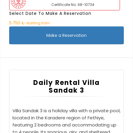
Certificate No: 48-10734
Select Date To Make A Reservation
5.750 ₺
starting from
Make a Reservation
Daily Rental Villa
Sandak 3
Villa Sandak 3 is a holiday villa with a private pool,
located in the Karadere region of Fethiye,
featuring 2 bedrooms and accommodating up
to 4 people. Its spacious, airy, and sheltered