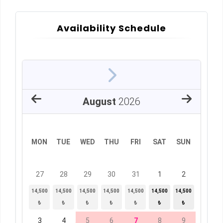
Availability Schedule
August
2026
MON
TUE
WED
THU
FRI
SAT
SUN
27
28
29
30
31
1
2
14,500
14,500
14,500
14,500
14,500
14,500
14,500
₺
₺
₺
₺
₺
₺
₺
3
4
5
6
7
8
9