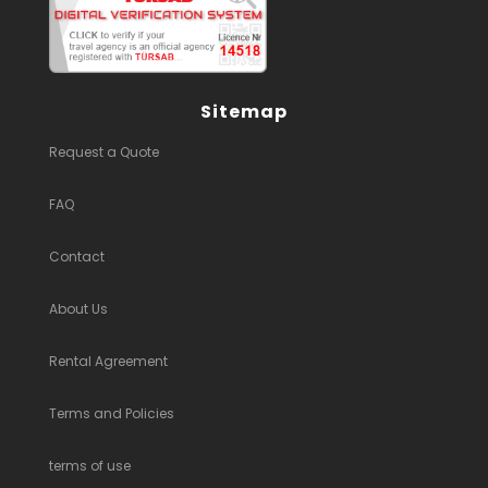
Sitemap
Request a Quote
FAQ
Contact
About Us
Rental Agreement
Terms and Policies
terms of use