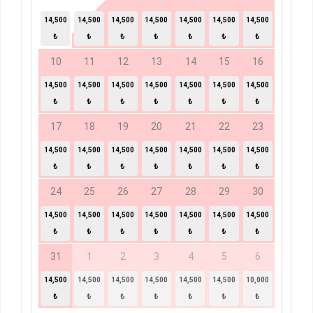
14,500
14,500
14,500
14,500
14,500
14,500
14,500
₺
₺
₺
₺
₺
₺
₺
10
11
12
13
14
15
16
14,500
14,500
14,500
14,500
14,500
14,500
14,500
₺
₺
₺
₺
₺
₺
₺
17
18
19
20
21
22
23
14,500
14,500
14,500
14,500
14,500
14,500
14,500
₺
₺
₺
₺
₺
₺
₺
24
25
26
27
28
29
30
14,500
14,500
14,500
14,500
14,500
14,500
14,500
₺
₺
₺
₺
₺
₺
₺
31
1
2
3
4
5
6
14,500
14,500
14,500
14,500
14,500
14,500
10,000
₺
₺
₺
₺
₺
₺
₺