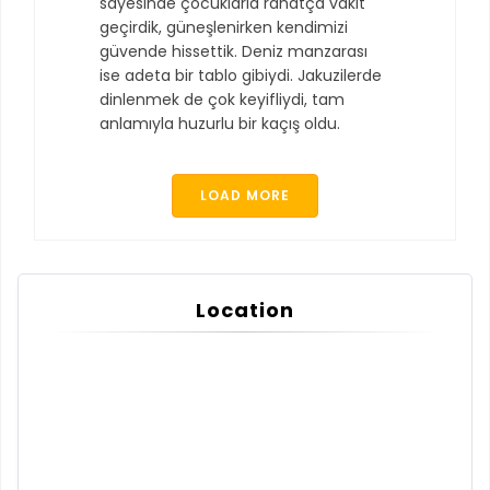
sayesinde çocuklarla rahatça vakit
geçirdik, güneşlenirken kendimizi
güvende hissettik. Deniz manzarası
ise adeta bir tablo gibiydi. Jakuzilerde
dinlenmek de çok keyifliydi, tam
anlamıyla huzurlu bir kaçış oldu.
LOAD MORE
Location