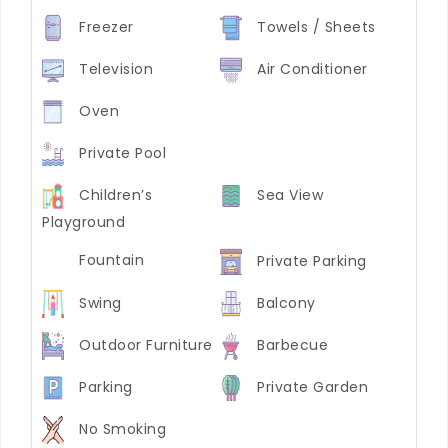
Freezer
Towels / Sheets
Television
Air Conditioner
Oven
Private Pool
Children’s
Sea View
Playground
Fountain
Private Parking
Swing
Balcony
Outdoor Furniture
Barbecue
Parking
Private Garden
No Smoking