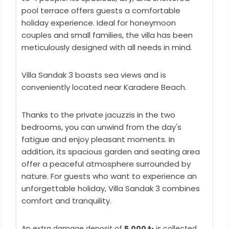
pool terrace offers guests a comfortable
holiday experience. Ideal for honeymoon
couples and small families, the villa has been
meticulously designed with all needs in mind.
Villa Sandak 3 boasts sea views and is
conveniently located near Karadere Beach.
Thanks to the private jacuzzis in the two
bedrooms, you can unwind from the day's
fatigue and enjoy pleasant moments. In
addition, its spacious garden and seating area
offer a peaceful atmosphere surrounded by
nature. For guests who want to experience an
unforgettable holiday, Villa Sandak 3 combines
comfort and tranquility.
An extra damage deposit of
5.000 ₺
is collected