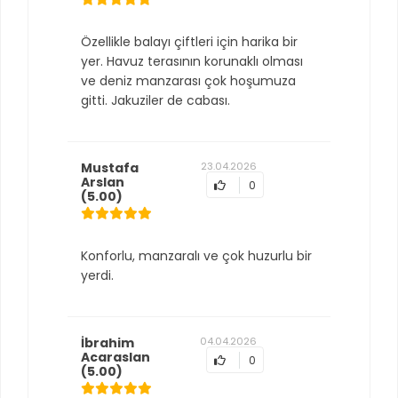
Özellikle balayı çiftleri için harika bir
yer. Havuz terasının korunaklı olması
ve deniz manzarası çok hoşumuza
gitti. Jakuziler de cabası.
Mustafa
23.04.2026
Arslan
0
(5.00)
Konforlu, manzaralı ve çok huzurlu bir
yerdi.
İbrahim
04.04.2026
Acaraslan
0
(5.00)