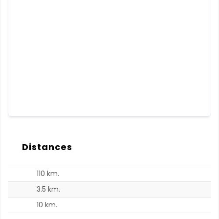
Distances
110 km.
3.5 km.
10 km.