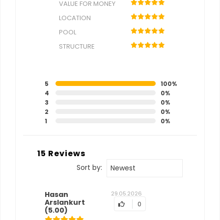
VALUE FOR MONEY
LOCATION
POOL
STRUCTURE
5
100%
4
0%
3
0%
2
0%
1
0%
15 Reviews
Sort by:
Newest
Hasan
29.05.2026
Arslankurt
0
(5.00)