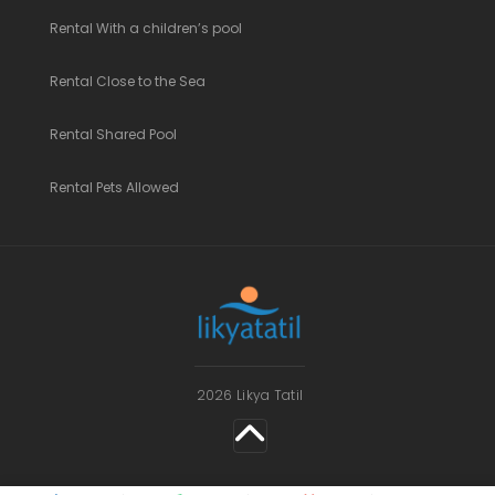
Rental With a children’s pool
Rental Close to the Sea
Rental Shared Pool
Rental Pets Allowed
2026 Likya Tatil