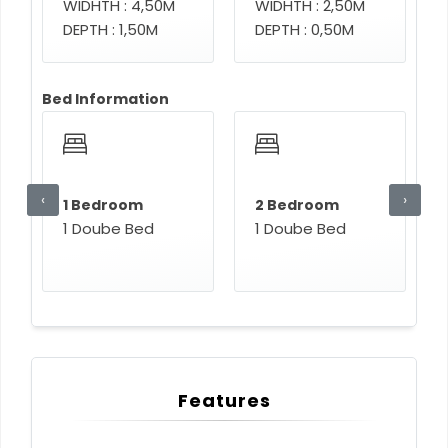
WIDHTH : 4,50M
WIDHTH : 2,50M
DEPTH : 1,50M
DEPTH : 0,50M
Bed Information
‹
›
1 Bedroom
2 Bedroom
1 Doube Bed
1 Doube Bed
Features