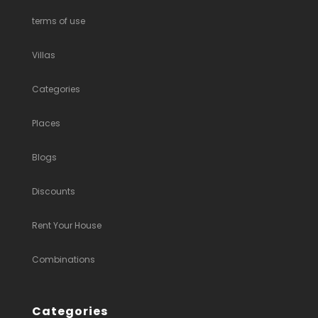
terms of use
Villas
Categories
Places
Blogs
Discounts
Rent Your House
Combinations
Categories