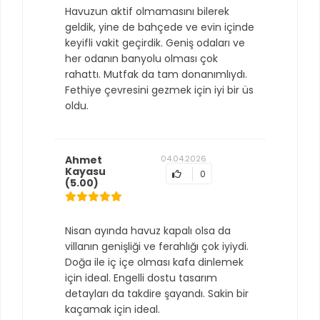
Havuzun aktif olmamasını bilerek
geldik, yine de bahçede ve evin içinde
keyifli vakit geçirdik. Geniş odaları ve
her odanın banyolu olması çok
rahattı. Mutfak da tam donanımlıydı.
Fethiye çevresini gezmek için iyi bir üs
oldu.
Ahmet
04.04.2026
Kayasu
0
(5.00)
Nisan ayında havuz kapalı olsa da
villanın genişliği ve ferahlığı çok iyiydi.
Doğa ile iç içe olması kafa dinlemek
için ideal. Engelli dostu tasarım
detayları da takdire şayandı. Sakin bir
kaçamak için ideal.