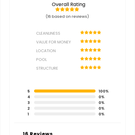
Overall Rating
(16 based on reviews)
CLEANLINESS
VALUE FOR MONEY
LOCATION
POOL
STRUCTURE
5
100%
4
0%
3
0%
2
0%
1
0%
16 Reviews