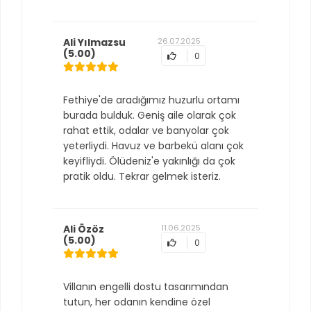
Ali Yılmazsu
26.07.2025
(5.00)
0
Fethiye'de aradığımız huzurlu ortamı
burada bulduk. Geniş aile olarak çok
rahat ettik, odalar ve banyolar çok
yeterliydi. Havuz ve barbekü alanı çok
keyifliydi. Ölüdeniz'e yakınlığı da çok
pratik oldu. Tekrar gelmek isteriz.
Ali Özöz
11.06.2025
(5.00)
0
Villanın engelli dostu tasarımından
tutun, her odanın kendine özel