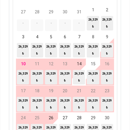
1
2
27
28
29
30
31
26,329
26,329
-
-
-
-
-
₺
₺
3
4
5
6
7
8
9
26,329
26,329
26,329
26,329
26,329
26,329
26,329
₺
₺
₺
₺
₺
₺
₺
10
11
12
13
14
15
16
26,329
26,329
26,329
26,329
26,329
26,329
26,329
₺
₺
₺
₺
₺
₺
₺
17
18
19
20
21
22
23
26,329
26,329
26,329
26,329
26,329
26,329
26,329
₺
₺
₺
₺
₺
₺
₺
24
25
26
27
28
29
30
26,329
26,329
26,329
26,329
26,329
26,329
26,329