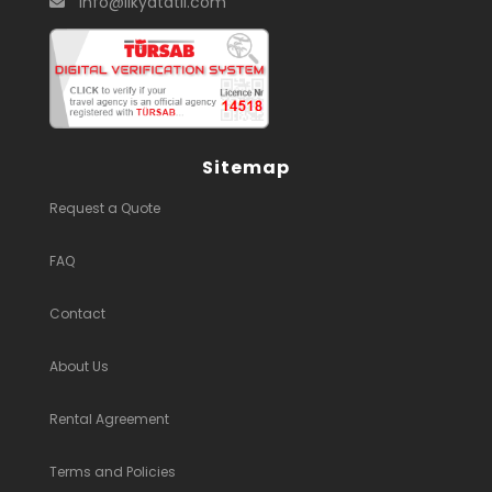
info@likyatatil.com
Sitemap
Request a Quote
FAQ
Contact
About Us
Rental Agreement
Terms and Policies