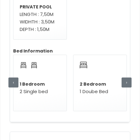
PRIVATE POOL
LENGTH : 7,50M
WIDHTH : 3,50M
DEPTH : 1,50M
Bed Information
‹
›
1 Bedroom
2 Bedroom
2 Single bed
1 Doube Bed