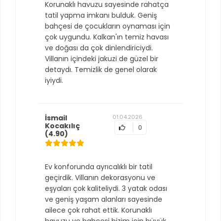
Korunaklı havuzu sayesinde rahatça
tatil yapma imkanı bulduk. Geniş
bahçesi de çocukların oynaması için
çok uygundu. Kalkan'ın temiz havası
ve doğası da çok dinlendiriciydi.
Villanın içindeki jakuzi de güzel bir
detaydı. Temizlik de genel olarak
iyiydi.
İsmail
01.04.2026
Kocakılıç
0
(4.90)
Ev konforunda ayrıcalıklı bir tatil
geçirdik. Villanın dekorasyonu ve
eşyaları çok kaliteliydi. 3 yatak odası
ve geniş yaşam alanları sayesinde
ailece çok rahat ettik. Korunaklı