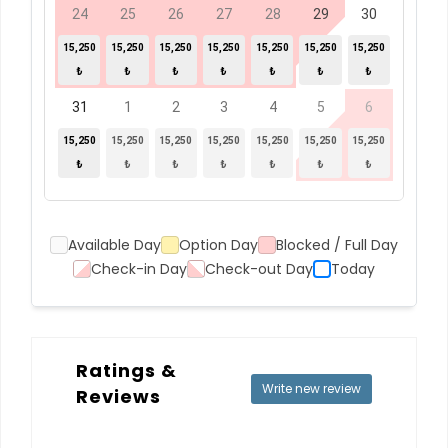
24
25
26
27
28
29
30
15,250
15,250
15,250
15,250
15,250
15,250
15,250
₺
₺
₺
₺
₺
₺
₺
31
1
2
3
4
5
6
15,250
15,250
15,250
15,250
15,250
15,250
15,250
₺
₺
₺
₺
₺
₺
₺
Available Day
Option Day
Blocked / Full Day
Check-in Day
Check-out Day
Today
Ratings &
Write new review
Reviews