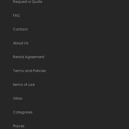
Request a Quote
FAQ
Contact
About Us
Rental Agreement
Terms and Policies
terms of use
Villas
Categories
Places