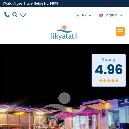
World Arges Travel Belge No: 14518
₺ TRY
English
Rating
4.96