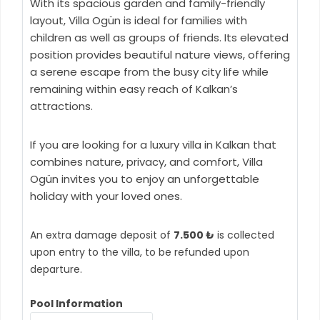
With its spacious garden and family-friendly
layout, Villa Ogün is ideal for families with
children as well as groups of friends. Its elevated
position provides beautiful nature views, offering
a serene escape from the busy city life while
remaining within easy reach of Kalkan’s
attractions.
If you are looking for a luxury villa in Kalkan that
combines nature, privacy, and comfort, Villa
Ogün invites you to enjoy an unforgettable
holiday with your loved ones.
An extra damage deposit of
7.500 ₺
is collected
upon entry to the villa, to be refunded upon
departure.
Pool Information