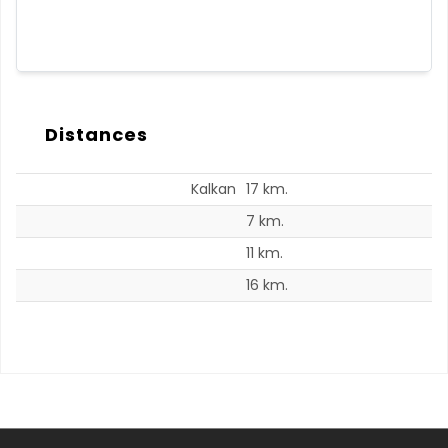
Distances
Kalkan
17 km.
7 km.
11 km.
16 km.