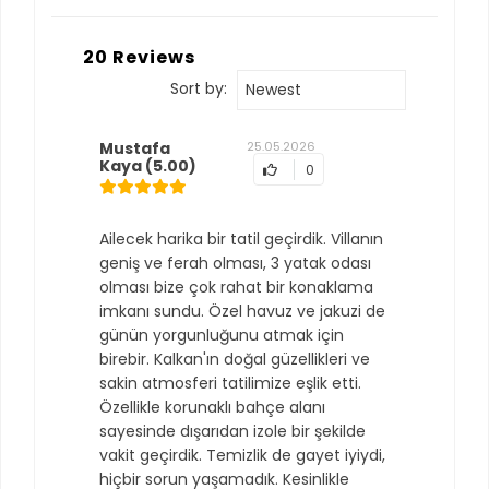
20 Reviews
Sort by:
Newest
Mustafa
25.05.2026
Kaya
(5.00)
0
Ailecek harika bir tatil geçirdik. Villanın
geniş ve ferah olması, 3 yatak odası
olması bize çok rahat bir konaklama
imkanı sundu. Özel havuz ve jakuzi de
günün yorgunluğunu atmak için
birebir. Kalkan'ın doğal güzellikleri ve
sakin atmosferi tatilimize eşlik etti.
Özellikle korunaklı bahçe alanı
sayesinde dışarıdan izole bir şekilde
vakit geçirdik. Temizlik de gayet iyiydi,
hiçbir sorun yaşamadık. Kesinlikle