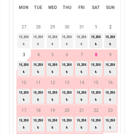
MON
TUE
WED
THU
FRI
SAT
SUN
27
28
29
30
31
1
2
15,250
15,250
15,250
15,250
15,250
15,250
15,250
₺
₺
₺
₺
₺
₺
₺
3
4
5
6
7
8
9
15,250
15,250
15,250
15,250
15,250
15,250
15,250
₺
₺
₺
₺
₺
₺
₺
10
11
12
13
14
15
16
15,250
15,250
15,250
15,250
15,250
15,250
15,250
₺
₺
₺
₺
₺
₺
₺
17
18
19
20
21
22
23
15,250
15,250
15,250
15,250
15,250
15,250
15,250
₺
₺
₺
₺
₺
₺
₺